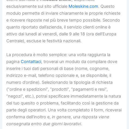
esclusivamente sul sito ufficiale
Moleskine.com
. Questo
modulo permette di inviare chiaramente le proprie richieste
e ricevere risposte nel più breve tempo possibile. Secondo
quanto riportato dall’azienda, il servizio clienti online è
attivo dal lunedì al venerdì, dalle 9 alle 18 (ora dell’Europa
Centrale), escluse le festività nazionali.
La procedura è molto semplice: una volta raggiunta la
pagina
Contattaci
, troverai un modulo da compilare dove
inserire i tuoi dati personali di base (nome, cognome,
indirizzo e-mail, telefono opzionale e, se disponibile, il
numero d’ordine). Selezionando la tipologia di richiesta
(“ordine e spedizioni”, “prodotti”, “pagamenti e resi”,
“negozi”, etc.), potrai specificare immediatamente la natura
del tuo quesito o problema, facilitando così la gestione da
parte degli operatori. Una volta completato il form, riceverai
conferma dell’inoltro e,
in genere, una risposta viene
consegnata entro due giorni lavorativi
.