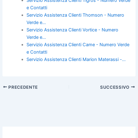
Servizio Assistenza Clienti Tigros - Numero Verde
e
er
e
l
di
e Contatti
b
st
vi
Servizio Assistenza Clienti Thomson - Numero
Verde e…
o
di
Servizio Assistenza Clienti Vortice - Numero
o
Verde e…
k
Servizio Assistenza Clienti Came - Numero Verde
e Contatti
Servizio Assistenza Clienti Marion Materassi -…
PRECEDENTE
SUCCESSIVO