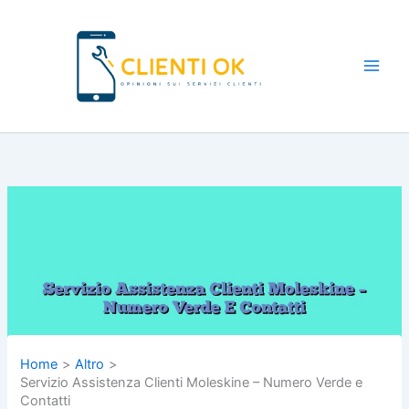
Vai
al
contenuto
Main
Men
Home
Altro
Servizio Assistenza Clienti Moleskine – Numero Verde e
Contatti