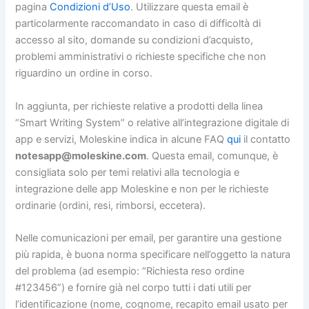
pagina
Condizioni d’Uso
. Utilizzare questa email è
particolarmente raccomandato in caso di difficoltà di
accesso al sito, domande su condizioni d’acquisto,
problemi amministrativi o richieste specifiche che non
riguardino un ordine in corso.
In aggiunta, per richieste relative a prodotti della linea
“Smart Writing System” o relative all’integrazione digitale di
app e servizi, Moleskine indica in alcune FAQ
qui
il contatto
notesapp@moleskine.com
. Questa email, comunque, è
consigliata solo per temi relativi alla tecnologia e
integrazione delle app Moleskine e non per le richieste
ordinarie (ordini, resi, rimborsi, eccetera).
Nelle comunicazioni per email, per garantire una gestione
più rapida, è buona norma specificare nell’oggetto la natura
del problema (ad esempio: “Richiesta reso ordine
#123456”) e fornire già nel corpo tutti i dati utili per
l’identificazione (nome, cognome, recapito email usato per