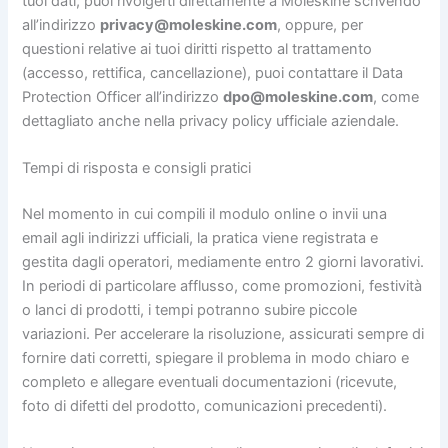
tuoi dati, puoi rivolgerti direttamente a Moleskine scrivendo
all’indirizzo
privacy@moleskine.com
, oppure, per
questioni relative ai tuoi diritti rispetto al trattamento
(accesso, rettifica, cancellazione), puoi contattare il Data
Protection Officer all’indirizzo
dpo@moleskine.com
, come
dettagliato anche nella privacy policy ufficiale aziendale.
Tempi di risposta e consigli pratici
Nel momento in cui compili il modulo online o invii una
email agli indirizzi ufficiali, la pratica viene registrata e
gestita dagli operatori, mediamente entro 2 giorni lavorativi.
In periodi di particolare afflusso, come promozioni, festività
o lanci di prodotti, i tempi potranno subire piccole
variazioni. Per accelerare la risoluzione, assicurati sempre di
fornire dati corretti, spiegare il problema in modo chiaro e
completo e allegare eventuali documentazioni (ricevute,
foto di difetti del prodotto, comunicazioni precedenti).