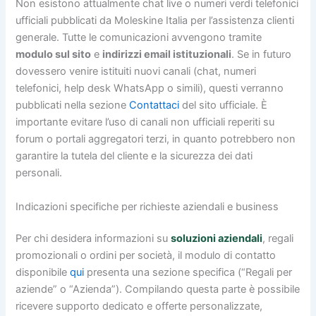
Non esistono attualmente chat live o numeri verdi telefonici
ufficiali pubblicati da Moleskine Italia per l’assistenza clienti
generale. Tutte le comunicazioni avvengono tramite
modulo sul sito
e
indirizzi email istituzionali
. Se in futuro
dovessero venire istituiti nuovi canali (chat, numeri
telefonici, help desk WhatsApp o simili), questi verranno
pubblicati nella sezione
Contattaci
del sito ufficiale. È
importante evitare l’uso di canali non ufficiali reperiti su
forum o portali aggregatori terzi, in quanto potrebbero non
garantire la tutela del cliente e la sicurezza dei dati
personali.
Indicazioni specifiche per richieste aziendali e business
Per chi desidera informazioni su
soluzioni aziendali
, regali
promozionali o ordini per società, il modulo di contatto
disponibile
qui
presenta una sezione specifica (“Regali per
aziende” o “Azienda”). Compilando questa parte è possibile
ricevere supporto dedicato e offerte personalizzate,