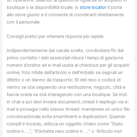
boutique o la disponibilità locale, lo
store locator
ti porta
allo store giusto e ti consente di coordinarti direttamente
con il personale.
Consigli pratici per ottenere risposte più rapide
Indipendentemente dal canale scelto, condividere fin dal
primo contatto i dati essenziali riduce i tempi di gestione:
numero d’ordine ed e-mail usata al checkout per gli acquisti
online; foto nitide dell’articolo e dell’imballo se segnali un
difetto o un danno da trasporto; ID del reso o codice di
rientro se stai seguendo una restituzione; negozio, città e
fascia oraria se stai interagendo con una boutique. Se inizi
in chat e poi devi inviare documenti, chiedi il riepilogo via e-
mail e prosegui nello stesso thread: mantenere un unico filo
conversazionale evita smarrimenti e duplicazioni. Quando
compili il modulo, utilizza un oggetto chiaro come “Stato
ordine n. …”, “Etichetta reso ordine n. …” o “Articolo non