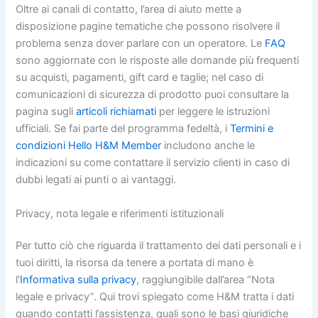
Oltre ai canali di contatto, l’area di aiuto mette a
disposizione pagine tematiche che possono risolvere il
problema senza dover parlare con un operatore. Le
FAQ
sono aggiornate con le risposte alle domande più frequenti
su acquisti, pagamenti, gift card e taglie; nel caso di
comunicazioni di sicurezza di prodotto puoi consultare la
pagina sugli
articoli richiamati
per leggere le istruzioni
ufficiali. Se fai parte del programma fedeltà, i
Termini e
condizioni Hello H&M Member
includono anche le
indicazioni su come contattare il servizio clienti in caso di
dubbi legati ai punti o ai vantaggi.
Privacy, nota legale e riferimenti istituzionali
Per tutto ciò che riguarda il trattamento dei dati personali e i
tuoi diritti, la risorsa da tenere a portata di mano è
l’
Informativa sulla privacy
, raggiungibile dall’area “Nota
legale e privacy”. Qui trovi spiegato come H&M tratta i dati
quando contatti l’assistenza, quali sono le basi giuridiche