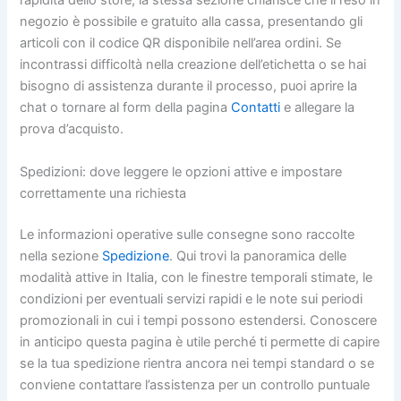
rapidità dello store, la stessa sezione chiarisce che il reso in
negozio è possibile e gratuito alla cassa, presentando gli
articoli con il codice QR disponibile nell’area ordini. Se
incontrassi difficoltà nella creazione dell’etichetta o se hai
bisogno di assistenza durante il processo, puoi aprire la
chat o tornare al form della pagina
Contatti
e allegare la
prova d’acquisto.
Spedizioni: dove leggere le opzioni attive e impostare
correttamente una richiesta
Le informazioni operative sulle consegne sono raccolte
nella sezione
Spedizione
. Qui trovi la panoramica delle
modalità attive in Italia, con le finestre temporali stimate, le
condizioni per eventuali servizi rapidi e le note sui periodi
promozionali in cui i tempi possono estendersi. Conoscere
in anticipo questa pagina è utile perché ti permette di capire
se la tua spedizione rientra ancora nei tempi standard o se
conviene contattare l’assistenza per un controllo puntuale