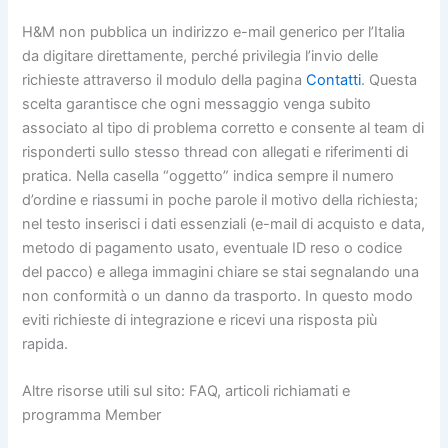
H&M non pubblica un indirizzo e-mail generico per l’Italia
da digitare direttamente, perché privilegia l’invio delle
richieste attraverso il modulo della pagina
Contatti
. Questa
scelta garantisce che ogni messaggio venga subito
associato al tipo di problema corretto e consente al team di
risponderti sullo stesso thread con allegati e riferimenti di
pratica. Nella casella “oggetto” indica sempre il numero
d’ordine e riassumi in poche parole il motivo della richiesta;
nel testo inserisci i dati essenziali (e-mail di acquisto e data,
metodo di pagamento usato, eventuale ID reso o codice
del pacco) e allega immagini chiare se stai segnalando una
non conformità o un danno da trasporto. In questo modo
eviti richieste di integrazione e ricevi una risposta più
rapida.
Altre risorse utili sul sito: FAQ, articoli richiamati e
programma Member