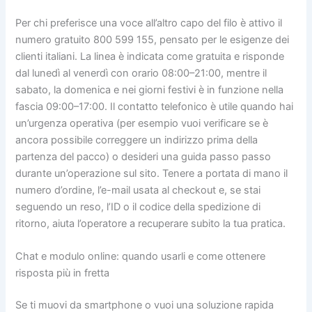
Per chi preferisce una voce all’altro capo del filo è attivo il
numero gratuito 800 599 155, pensato per le esigenze dei
clienti italiani. La linea è indicata come gratuita e risponde
dal lunedì al venerdì con orario 08:00–21:00, mentre il
sabato, la domenica e nei giorni festivi è in funzione nella
fascia 09:00–17:00. Il contatto telefonico è utile quando hai
un’urgenza operativa (per esempio vuoi verificare se è
ancora possibile correggere un indirizzo prima della
partenza del pacco) o desideri una guida passo passo
durante un’operazione sul sito. Tenere a portata di mano il
numero d’ordine, l’e-mail usata al checkout e, se stai
seguendo un reso, l’ID o il codice della spedizione di
ritorno, aiuta l’operatore a recuperare subito la tua pratica.
Chat e modulo online: quando usarli e come ottenere
risposta più in fretta
Se ti muovi da smartphone o vuoi una soluzione rapida