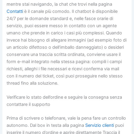
mentre stai navigando, la chat che trovi nella pagina
Contatti
è il canale più comodo. Il chatbot è disponibile
24/7 per le domande standard e, nelle fasce orarie di
servizio, puoi essere messo in contatto con un agente
umano che prende in carico i casi più complessi. Quando
invece hai bisogno di allegare immagini (ad esempio foto di
un articolo difettoso o dell’imballo danneggiato) o desideri
conservare una traccia scritta ordinata, conviene usare il
form e-mail integrato nella stessa pagina: compili i campi
richiesti, alleghi i file necessari e ricevi conferma via mail
con il numero del ticket, così puoi proseguire nello stesso
thread fino alla soluzione.
Verificare lo stato dell’ordine e seguire la consegna senza
contattare il supporto
Prima di scrivere o telefonare, vale la pena fare un controllo
autonomo. Dal box in testa alla pagina
Servizio clienti
puoi
inserire il numero d’ordine e aprire direttamente Traccia il