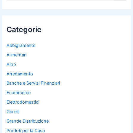
r
c
a
:
Categorie
Abbigliamento
Alimentari
Altro
Arredamento
Banche e Servizi Finanziari
Ecommerce
Elettrodomestici
Gioielli
Grande Distribuzione
Prodoti per la Casa