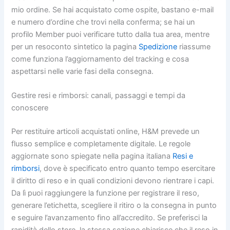
mio ordine. Se hai acquistato come ospite, bastano e-mail
e numero d’ordine che trovi nella conferma; se hai un
profilo Member puoi verificare tutto dalla tua area, mentre
per un resoconto sintetico la pagina
Spedizione
riassume
come funziona l’aggiornamento del tracking e cosa
aspettarsi nelle varie fasi della consegna.
Gestire resi e rimborsi: canali, passaggi e tempi da
conoscere
Per restituire articoli acquistati online, H&M prevede un
flusso semplice e completamente digitale. Le regole
aggiornate sono spiegate nella pagina italiana
Resi e
rimborsi
, dove è specificato entro quanto tempo esercitare
il diritto di reso e in quali condizioni devono rientrare i capi.
Da lì puoi raggiungere la funzione per registrare il reso,
generare l’etichetta, scegliere il ritiro o la consegna in punto
e seguire l’avanzamento fino all’accredito. Se preferisci la