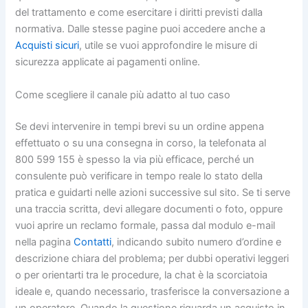
del trattamento e come esercitare i diritti previsti dalla
normativa. Dalle stesse pagine puoi accedere anche a
Acquisti sicuri
, utile se vuoi approfondire le misure di
sicurezza applicate ai pagamenti online.
Come scegliere il canale più adatto al tuo caso
Se devi intervenire in tempi brevi su un ordine appena
effettuato o su una consegna in corso, la telefonata al
800 599 155 è spesso la via più efficace, perché un
consulente può verificare in tempo reale lo stato della
pratica e guidarti nelle azioni successive sul sito. Se ti serve
una traccia scritta, devi allegare documenti o foto, oppure
vuoi aprire un reclamo formale, passa dal modulo e-mail
nella pagina
Contatti
, indicando subito numero d’ordine e
descrizione chiara del problema; per dubbi operativi leggeri
o per orientarti tra le procedure, la chat è la scorciatoia
ideale e, quando necessario, trasferisce la conversazione a
un operatore. Quando la questione riguarda un acquisto in