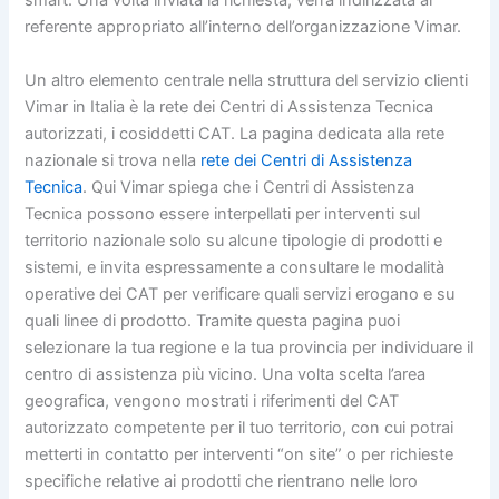
smart. Una volta inviata la richiesta, verrà indirizzata al
referente appropriato all’interno dell’organizzazione Vimar.
Un altro elemento centrale nella struttura del servizio clienti
Vimar in Italia è la rete dei Centri di Assistenza Tecnica
autorizzati, i cosiddetti CAT. La pagina dedicata alla rete
nazionale si trova nella
rete dei Centri di Assistenza
Tecnica
. Qui Vimar spiega che i Centri di Assistenza
Tecnica possono essere interpellati per interventi sul
territorio nazionale solo su alcune tipologie di prodotti e
sistemi, e invita espressamente a consultare le modalità
operative dei CAT per verificare quali servizi erogano e su
quali linee di prodotto. Tramite questa pagina puoi
selezionare la tua regione e la tua provincia per individuare il
centro di assistenza più vicino. Una volta scelta l’area
geografica, vengono mostrati i riferimenti del CAT
autorizzato competente per il tuo territorio, con cui potrai
metterti in contatto per interventi “on site” o per richieste
specifiche relative ai prodotti che rientrano nelle loro