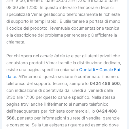
alle 18:00, il venerdì dalle 08:00 alle 17:00 e il sabato dalle
08:30 alle 12:30. In questo intervallo temporale i tecnici
specializzati Vimar gestiscono telefonicamente le richieste
di supporto in tempi rapidi. È utile tenere a portata di mano
il codice del prodotto, l’eventuale documentazione tecnica
e la descrizione del problema per rendere più efficiente la
chiamata.
Per chi opera nel
canale fai da te
e per gli utenti privati che
acquistano prodotti Vimar tramite la distribuzione dedicata,
esiste una pagina specifica chiamata
Contatti – Canale Fai
da te
. All’interno di questa sezione è confermato il numero
telefonico del supporto tecnico, sempre lo
0424 488 500
,
con indicazione di operatività dal lunedì al venerdì dalle
8:30 alle 17:00 per questo canale specifico. Nella stessa
pagina trovi anche il riferimento al numero telefonico
dell’headquarters per richieste commerciali, lo
0424 488
568
, pensato per informazioni su rete di vendita, garanzie
e consegne. Se la tua esigenza riguarda ad esempio dove