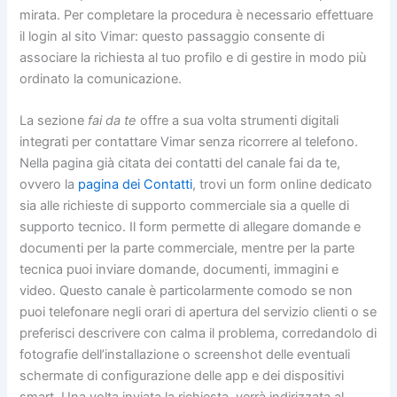
mirata. Per completare la procedura è necessario effettuare
il login al sito Vimar: questo passaggio consente di
associare la richiesta al tuo profilo e di gestire in modo più
ordinato la comunicazione.
La sezione
fai da te
offre a sua volta strumenti digitali
integrati per contattare Vimar senza ricorrere al telefono.
Nella pagina già citata dei contatti del canale fai da te,
ovvero la
pagina dei Contatti
, trovi un form online dedicato
sia alle richieste di supporto commerciale sia a quelle di
supporto tecnico. Il form permette di allegare domande e
documenti per la parte commerciale, mentre per la parte
tecnica puoi inviare domande, documenti, immagini e
video. Questo canale è particolarmente comodo se non
puoi telefonare negli orari di apertura del servizio clienti o se
preferisci descrivere con calma il problema, corredandolo di
fotografie dell’installazione o screenshot delle eventuali
schermate di configurazione delle app e dei dispositivi