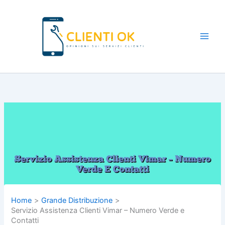
Vai
al
contenuto
Main
Men
Home
Grande Distribuzione
Servizio Assistenza Clienti Vimar – Numero Verde e
Contatti