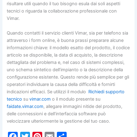
risultare utili quando il tuo bisogno esula dai soli aspetti
tecnici o riguarda la collaborazione professionale con
Vimar.
Quando contatti il servizio clienti Vimar, sia per telefono sia
attraverso i form online, è buona prassi preparare alcune
informazioni chiave: il modello esatto del prodotto, il codice
articolo se disponibile, la data di acquisto, la descrizione
dettagliata del problema e, nel caso di sistemi complessi,
uno schema sintetico dell’impianto o la descrizione della
configurazione esistente. Questo rende più semplice per gli
operatori individuare la causa della difficoltà e fornirti
indicazioni efficaci. Se utilizzi il modulo
Richiedi supporto
tecnico
su
vimar.com
o il modulo presente su
faidate.vimar.com
, allegare immagini nitide del prodotto,
delle connessioni e dell’interfaccia software può
velocizzare ulteriormente la gestione del tuo caso.
F
T
Pi
E
C