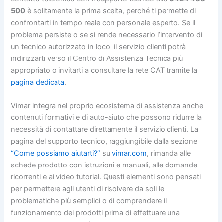
500
è solitamente la prima scelta, perché ti permette di
confrontarti in tempo reale con personale esperto. Se il
problema persiste o se si rende necessario l’intervento di
un tecnico autorizzato in loco, il servizio clienti potrà
indirizzarti verso il Centro di Assistenza Tecnica più
appropriato o invitarti a consultare la rete CAT tramite la
pagina dedicata
.
Vimar integra nel proprio ecosistema di assistenza anche
contenuti formativi e di auto-aiuto che possono ridurre la
necessità di contattare direttamente il servizio clienti. La
pagina del supporto tecnico, raggiungibile dalla sezione
“Come possiamo aiutarti?”
su
vimar.com
, rimanda alle
schede prodotto con istruzioni e manuali, alle domande
ricorrenti e ai video tutorial. Questi elementi sono pensati
per permettere agli utenti di risolvere da soli le
problematiche più semplici o di comprendere il
funzionamento dei prodotti prima di effettuare una