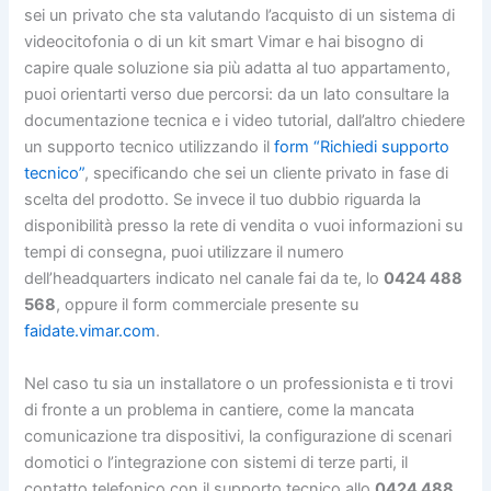
sei un privato che sta valutando l’acquisto di un sistema di
videocitofonia o di un kit smart Vimar e hai bisogno di
capire quale soluzione sia più adatta al tuo appartamento,
puoi orientarti verso due percorsi: da un lato consultare la
documentazione tecnica e i video tutorial, dall’altro chiedere
un supporto tecnico utilizzando il
form “Richiedi supporto
tecnico”
, specificando che sei un cliente privato in fase di
scelta del prodotto. Se invece il tuo dubbio riguarda la
disponibilità presso la rete di vendita o vuoi informazioni su
tempi di consegna, puoi utilizzare il numero
dell’headquarters indicato nel canale fai da te, lo
0424 488
568
, oppure il form commerciale presente su
faidate.vimar.com
.
Nel caso tu sia un installatore o un professionista e ti trovi
di fronte a un problema in cantiere, come la mancata
comunicazione tra dispositivi, la configurazione di scenari
domotici o l’integrazione con sistemi di terze parti, il
contatto telefonico con il supporto tecnico allo
0424 488