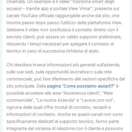
chiamata. Un esempio è il video “Gestione smart degli
accessi – tramite app e portale View Vimar”, presente sul
canale YouTube ufficiale raggiungibile anche dal sito, che
mostra passo dopo passo l’utilizzo della piattaforma View.
Sebbene il video non sostituisca il contatto diretto con il
servizio clienti, può essere un valido supporto preliminare,
riducendo i tempi necessari per spiegare il contesto al
tecnico in caso di successiva richiesta di aiuto.
Chi desidera invece informazioni più generali sull’azienda,
sulle sue sedi, sulle opportunità lavorative o sulla rete
commerciale, può fare riferimento alle sezioni specifiche del
sito principale. Dalla
pagina “Come possiamo aiutarti?”
è
possibile accedere alle aree “Assistenza clienti”, “Rete
commerciale”, “La nostra Azienda” e “Lavora con noi”,
ognuna delle quali offre moduli di contatto, recapiti e
informazioni di contesto. Anche se questi canali non sono
specificamente dedicati al supporto tecnico, fanno parte
integrante del sistema di relazione con il cliente e possono