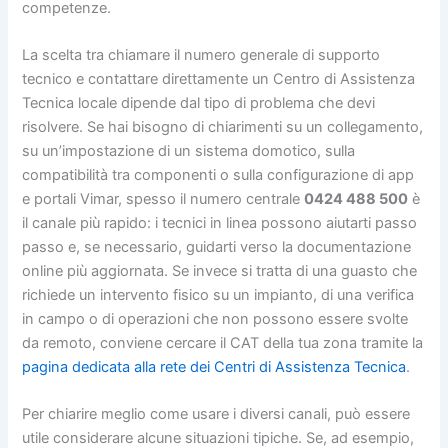
competenze.
La scelta tra chiamare il numero generale di supporto
tecnico e contattare direttamente un Centro di Assistenza
Tecnica locale dipende dal tipo di problema che devi
risolvere. Se hai bisogno di chiarimenti su un collegamento,
su un’impostazione di un sistema domotico, sulla
compatibilità tra componenti o sulla configurazione di app
e portali Vimar, spesso il numero centrale
0424 488 500
è
il canale più rapido: i tecnici in linea possono aiutarti passo
passo e, se necessario, guidarti verso la documentazione
online più aggiornata. Se invece si tratta di una guasto che
richiede un intervento fisico su un impianto, di una verifica
in campo o di operazioni che non possono essere svolte
da remoto, conviene cercare il CAT della tua zona tramite la
pagina dedicata alla rete dei Centri di Assistenza Tecnica
.
Per chiarire meglio come usare i diversi canali, può essere
utile considerare alcune situazioni tipiche. Se, ad esempio,