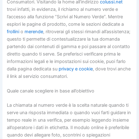
Consumatori. Visitando la home all’indirizzo
colussi.net
trovi infatti, in evidenza, il richiamo al numero verde e
l’accesso alla funzione “Scrivi al Numero Verde”. Mentre
esplori le pagine di prodotto, come le sezioni dedicate a
frollini
o
merende
, ritroverai gli stessi rimandi all’assistenza;
questo ti permette di contestualizzare la tua domanda
partendo dai contenuti di gamma e poi passare al contatto
diretto quando ti serve. Se preferisci verificare prima le
informazioni legali e le impostazioni sui cookie, puoi farlo
dalla pagina dedicata su
privacy e cookie
, dove trovi anche
il link al servizio consumatori.
Quale canale scegliere in base all’obiettivo
La chiamata al numero verde è la scelta naturale quando ti
serve una risposta immediata o quando vuoi farti guidare in
tempo reale in una verifica, per esempio leggendo insieme
all’operatore i dati in etichetta. Il modulo online è preferibile
quando devi allegare foto, scontrini o spiegazioni