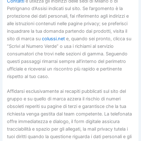
Contatti
e utilizza gli indirizzi delle sedi di Milano o di
Petrignano d’Assisi indicati sul sito. Se l’argomento è la
protezione dei dati personali, fai riferimento agli indirizzi e
alle istruzioni contenuti nelle pagine privacy; se preferisci
inquadrare la tua domanda partendo dai prodotti, visita il
sito di marca su
colussi.net
e, quando sei pronto, clicca su
“Scrivi al Numero Verde” o usa i richiami al servizio
consumatori che trovi nelle sezioni di gamma. Seguendo
questi passaggi rimarrai sempre all’interno del perimetro
ufficiale e riceverai un riscontro più rapido e pertinente
rispetto al tuo caso.
Affidarsi esclusivamente ai recapiti pubblicati sul sito del
gruppo e su quello di marca azzera il rischio di numeri
obsoleti reperiti su pagine di terzi e garantisce che la tua
richiesta venga gestita dal team competente. La telefonata
offre immediatezza e dialogo, il form digitale assicura
tracciabilità e spazio per gli allegati, la mail privacy tutela i
tuoi diritti quando la questione riguarda i dati personali e gli