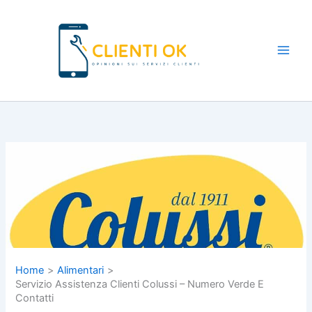
Vai
al
contenuto
Main
Men
Home
Alimentari
Servizio Assistenza Clienti Colussi – Numero Verde E
Contatti