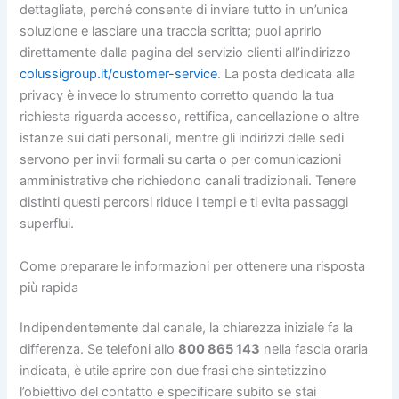
dettagliate, perché consente di inviare tutto in un’unica
soluzione e lasciare una traccia scritta; puoi aprirlo
direttamente dalla pagina del servizio clienti all’indirizzo
colussigroup.it/customer-service
. La posta dedicata alla
privacy è invece lo strumento corretto quando la tua
richiesta riguarda accesso, rettifica, cancellazione o altre
istanze sui dati personali, mentre gli indirizzi delle sedi
servono per invii formali su carta o per comunicazioni
amministrative che richiedono canali tradizionali. Tenere
distinti questi percorsi riduce i tempi e ti evita passaggi
superflui.
Come preparare le informazioni per ottenere una risposta
più rapida
Indipendentemente dal canale, la chiarezza iniziale fa la
differenza. Se telefoni allo
800 865 143
nella fascia oraria
indicata, è utile aprire con due frasi che sintetizzino
l’obiettivo del contatto e specificare subito se stai