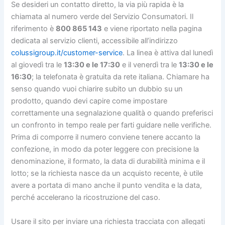
Se desideri un contatto diretto, la via più rapida è la
chiamata al numero verde del Servizio Consumatori. Il
riferimento è
800 865 143
e viene riportato nella pagina
dedicata al servizio clienti, accessibile all’indirizzo
colussigroup.it/customer-service
. La linea è attiva dal lunedì
al giovedì tra le
13:30 e le 17:30
e il venerdì tra le
13:30 e le
16:30
; la telefonata è gratuita da rete italiana. Chiamare ha
senso quando vuoi chiarire subito un dubbio su un
prodotto, quando devi capire come impostare
correttamente una segnalazione qualità o quando preferisci
un confronto in tempo reale per farti guidare nelle verifiche.
Prima di comporre il numero conviene tenere accanto la
confezione, in modo da poter leggere con precisione la
denominazione, il formato, la data di durabilità minima e il
lotto; se la richiesta nasce da un acquisto recente, è utile
avere a portata di mano anche il punto vendita e la data,
perché accelerano la ricostruzione del caso.
Usare il sito per inviare una richiesta tracciata con allegati