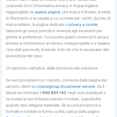
corporate trovi l’informativa privacy in lingua inglese,
raggiungibile da
questa pagina
, che indica il titolare, la sede
di riferimento e la casella a cui scrivere per i diritti. Sul sito di
marca italiano, la pagina dedicata a
privacy e cookie
riassume gli stessi principi e rimanda agli strumenti per
gestire le preferenze. Conoscere questi contenuti ti aiuta a
limitare le informazioni al minimo indispensabile e a tutelare
i tuoi dati personali, inviando solo ciò che è necessario alla
lavorazione del caso.
Un percorso semplice, dalla domanda alla soluzione
Se vuoi procedere con metodo, comincia dalla pagina del
servizio clienti su
colussigroup.it/customer-service
. Da lì
decidi se chiamare il
800 865 143
negli orari pubblicati o
se inviare la tua richiesta tramite il modulo, soprattutto
quando devi allegare materiale. Se la comunicazione è
formale e richiede la forma scritta, passa dalla pagina