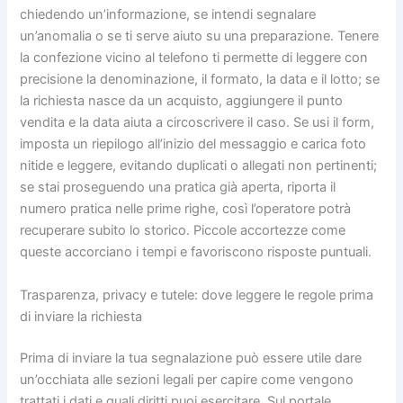
chiedendo un’informazione, se intendi segnalare
un’anomalia o se ti serve aiuto su una preparazione. Tenere
la confezione vicino al telefono ti permette di leggere con
precisione la denominazione, il formato, la data e il lotto; se
la richiesta nasce da un acquisto, aggiungere il punto
vendita e la data aiuta a circoscrivere il caso. Se usi il form,
imposta un riepilogo all’inizio del messaggio e carica foto
nitide e leggere, evitando duplicati o allegati non pertinenti;
se stai proseguendo una pratica già aperta, riporta il
numero pratica nelle prime righe, così l’operatore potrà
recuperare subito lo storico. Piccole accortezze come
queste accorciano i tempi e favoriscono risposte puntuali.
Trasparenza, privacy e tutele: dove leggere le regole prima
di inviare la richiesta
Prima di inviare la tua segnalazione può essere utile dare
un’occhiata alle sezioni legali per capire come vengono
trattati i dati e quali diritti puoi esercitare. Sul portale