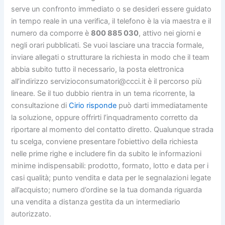
serve un confronto immediato o se desideri essere guidato
in tempo reale in una verifica, il telefono è la via maestra e il
numero da comporre è
800 885 030
, attivo nei giorni e
negli orari pubblicati. Se vuoi lasciare una traccia formale,
inviare allegati o strutturare la richiesta in modo che il team
abbia subito tutto il necessario, la posta elettronica
all’indirizzo servizioconsumatori@ccci.it è il percorso più
lineare. Se il tuo dubbio rientra in un tema ricorrente, la
consultazione di
Cirio risponde
può darti immediatamente
la soluzione, oppure offrirti l’inquadramento corretto da
riportare al momento del contatto diretto. Qualunque strada
tu scelga, conviene presentare l’obiettivo della richiesta
nelle prime righe e includere fin da subito le informazioni
minime indispensabili: prodotto, formato, lotto e data per i
casi qualità; punto vendita e data per le segnalazioni legate
all’acquisto; numero d’ordine se la tua domanda riguarda
una vendita a distanza gestita da un intermediario
autorizzato.