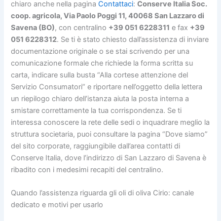
chiaro anche nella pagina
Contattaci
:
Conserve Italia Soc.
coop. agricola, Via Paolo Poggi 11, 40068 San Lazzaro di
Savena (BO)
, con centralino
+39 051 6228311
e fax
+39
051 6228312
. Se ti è stato chiesto dall’assistenza di inviare
documentazione originale o se stai scrivendo per una
comunicazione formale che richiede la forma scritta su
carta, indicare sulla busta “Alla cortese attenzione del
Servizio Consumatori” e riportare nell’oggetto della lettera
un riepilogo chiaro dell’istanza aiuta la posta interna a
smistare correttamente la tua corrispondenza. Se ti
interessa conoscere la rete delle sedi o inquadrare meglio la
struttura societaria, puoi consultare la pagina “Dove siamo”
del sito corporate, raggiungibile dall’area contatti di
Conserve Italia, dove l’indirizzo di San Lazzaro di Savena è
ribadito con i medesimi recapiti del centralino.
Quando l’assistenza riguarda gli oli di oliva Cirio: canale
dedicato e motivi per usarlo