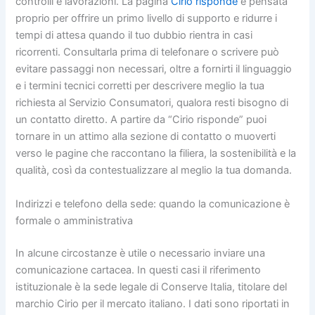
controlli e lavorazioni. La pagina
Cirio risponde
è pensata
proprio per offrire un primo livello di supporto e ridurre i
tempi di attesa quando il tuo dubbio rientra in casi
ricorrenti. Consultarla prima di telefonare o scrivere può
evitare passaggi non necessari, oltre a fornirti il linguaggio
e i termini tecnici corretti per descrivere meglio la tua
richiesta al Servizio Consumatori, qualora resti bisogno di
un contatto diretto. A partire da “Cirio risponde” puoi
tornare in un attimo alla sezione di contatto o muoverti
verso le pagine che raccontano la filiera, la sostenibilità e la
qualità, così da contestualizzare al meglio la tua domanda.
Indirizzi e telefono della sede: quando la comunicazione è
formale o amministrativa
In alcune circostanze è utile o necessario inviare una
comunicazione cartacea. In questi casi il riferimento
istituzionale è la sede legale di Conserve Italia, titolare del
marchio Cirio per il mercato italiano. I dati sono riportati in