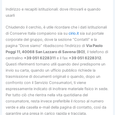
Indirizzo e recapiti istituzionali: dove ritrovarli e quando
usarli
Chiudendo il cerchio, è utile ricordare che i dati istituzionali
di Conserve Italia compaiono sia su
cirio.it
sia sul portale
corporate del gruppo, dove la sezione “Contatti” e la
pagina “Dove siamo” ribadiscono l’indirizzo di
Via Paolo
Poggi 11, 40068 San Lazzaro di Savena (BO)
, il telefono di
centralino
+39 051 6228311
e il fax
+39 051 6228312
.
Questi riferimenti tornano utili quando devi predisporre un
invio su carta, quando un ufficio pubblico richiede la
trasmissione di documenti originali o quando, dopo un
confronto con il Servizio Consumatori, ti viene
espressamente indicato di inoltrare materiale fisico in sede.
Per tutto ciò che rientra nella vita quotidiana del
consumatore, resta invece preferibile il ricorso al numero
verde e alla casella e-mail della pagina di contatto, così da
garantire una presa in carico rapida e tracciata.