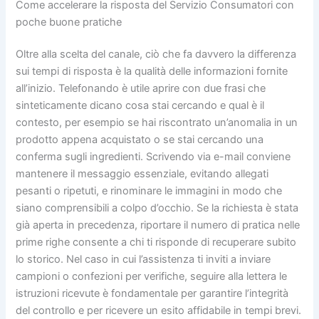
Come accelerare la risposta del Servizio Consumatori con
poche buone pratiche
Oltre alla scelta del canale, ciò che fa davvero la differenza
sui tempi di risposta è la qualità delle informazioni fornite
all’inizio. Telefonando è utile aprire con due frasi che
sinteticamente dicano cosa stai cercando e qual è il
contesto, per esempio se hai riscontrato un’anomalia in un
prodotto appena acquistato o se stai cercando una
conferma sugli ingredienti. Scrivendo via e-mail conviene
mantenere il messaggio essenziale, evitando allegati
pesanti o ripetuti, e rinominare le immagini in modo che
siano comprensibili a colpo d’occhio. Se la richiesta è stata
già aperta in precedenza, riportare il numero di pratica nelle
prime righe consente a chi ti risponde di recuperare subito
lo storico. Nel caso in cui l’assistenza ti inviti a inviare
campioni o confezioni per verifiche, seguire alla lettera le
istruzioni ricevute è fondamentale per garantire l’integrità
del controllo e per ricevere un esito affidabile in tempi brevi.