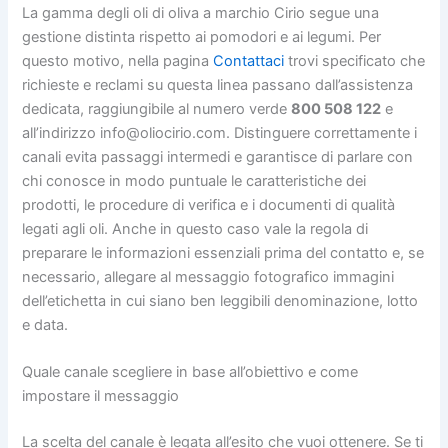
La gamma degli oli di oliva a marchio Cirio segue una
gestione distinta rispetto ai pomodori e ai legumi. Per
questo motivo, nella pagina
Contattaci
trovi specificato che
richieste e reclami su questa linea passano dall’assistenza
dedicata, raggiungibile al numero verde
800 508 122
e
all’indirizzo info@oliocirio.com. Distinguere correttamente i
canali evita passaggi intermedi e garantisce di parlare con
chi conosce in modo puntuale le caratteristiche dei
prodotti, le procedure di verifica e i documenti di qualità
legati agli oli. Anche in questo caso vale la regola di
preparare le informazioni essenziali prima del contatto e, se
necessario, allegare al messaggio fotografico immagini
dell’etichetta in cui siano ben leggibili denominazione, lotto
e data.
Quale canale scegliere in base all’obiettivo e come
impostare il messaggio
La scelta del canale è legata all’esito che vuoi ottenere. Se ti