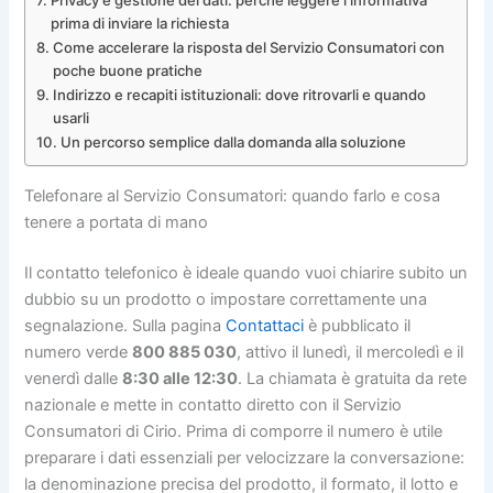
Privacy e gestione dei dati: perché leggere l’informativa
prima di inviare la richiesta
Come accelerare la risposta del Servizio Consumatori con
poche buone pratiche
Indirizzo e recapiti istituzionali: dove ritrovarli e quando
usarli
Un percorso semplice dalla domanda alla soluzione
Telefonare al Servizio Consumatori: quando farlo e cosa
tenere a portata di mano
Il contatto telefonico è ideale quando vuoi chiarire subito un
dubbio su un prodotto o impostare correttamente una
segnalazione. Sulla pagina
Contattaci
è pubblicato il
numero verde
800 885 030
, attivo il lunedì, il mercoledì e il
venerdì dalle
8:30 alle 12:30
. La chiamata è gratuita da rete
nazionale e mette in contatto diretto con il Servizio
Consumatori di Cirio. Prima di comporre il numero è utile
preparare i dati essenziali per velocizzare la conversazione:
la denominazione precisa del prodotto, il formato, il lotto e