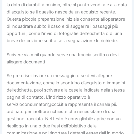
la data di durabilità minima, oltre al punto vendita e alla data
di acquisto se il quesito nasce da un acquisto recente.
Questa piccola preparazione iniziale consente all’operatore
di inquadrare subito il caso e di suggerire i passaggi più
opportuni, come l’invio di fotografie dell’etichetta o di una
breve descrizione scritta se la segnalazione lo richiede.
Scrivere via mail quando serve una traccia scritta o devi
allegare documenti
Se preferisci inviare un messaggio o se devi allegare
documentazione, come lo scontrino d’acquisto o immagini
dell’etichetta, puoi scrivere alla casella indicata nella stessa
pagina di contatto. L’indirizzo operativo è
servizioconsumatori@ccci.it e rappresenta il canale più
ordinato per inoltrare richieste che necessitano di una
gestione tracciata. Nel testo è consigliabile aprire con un
riepilogo in una o due frasi dell’obiettivo della
comunicazione e poi riportare i dettagli essenziali in modo