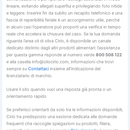
lineare, evitando allegati superflui e privilegiando foto nitide
e leggere. Inserire fin da subito un recapito telefonico e una
fascia di reperibilità feriale è un accorgimento utile, perché
in alcuni casi l’operatore può proporti una verifica in tempo
reale che accelera la chiusura del caso. Se la tua domanda
riguarda l’area oli di oliva Cirio, è disponibile un canale
dedicato distinto dagli altri prodotti alimentari: l’assistenza
per questa gamma risponde al numero verde
800 508 122
e alla casella info@oliocirio.com, informazioni che trovi
sempre su
Contattaci
insieme all’indicazione del
licenziatario di marchio.
Usare il sito quando vuoi una risposta già pronta o un
orientamento rapido
Se preferisci orientarti da solo tra le informazioni disponibili,
Cirio ha predisposto una sezione dedicata alle domande
frequenti che raccoglie spiegazioni su prodotti, filiera,