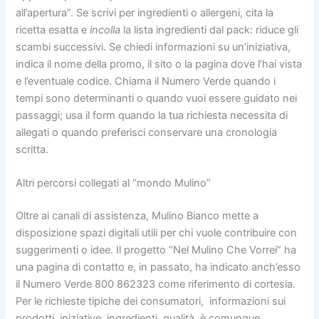
all’apertura”. Se scrivi per ingredienti o allergeni, cita la
ricetta esatta e
incolla
la lista ingredienti dal pack: riduce gli
scambi successivi. Se chiedi informazioni su un’iniziativa,
indica il nome della promo, il sito o la pagina dove l’hai vista
e l’eventuale codice. Chiama il Numero Verde quando i
tempi sono determinanti o quando vuoi essere guidato nei
passaggi; usa il form quando la tua richiesta necessita di
allegati o quando preferisci conservare una cronologia
scritta.
Altri percorsi collegati al “mondo Mulino”
Oltre ai canali di assistenza, Mulino Bianco mette a
disposizione spazi digitali utili per chi vuole contribuire con
suggerimenti o idee. Il progetto “Nel Mulino Che Vorrei” ha
una pagina di contatto e, in passato, ha indicato anch’esso
il Numero Verde 800 862323 come riferimento di cortesia.
Per le richieste tipiche dei consumatori, informazioni sui
prodotti, iniziative, ingredienti, qualità, è comunque