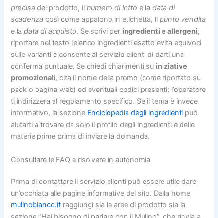
precisa
del prodotto, il
numero di lotto
e la
data di
scadenza
così come appaiono in etichetta, il
punto vendita
e la
data di acquisto
. Se scrivi per
ingredienti e allergeni
,
riportare nel testo l’elenco ingredienti esatto evita equivoci
sulle varianti e consente al servizio clienti di darti una
conferma puntuale. Se chiedi chiarimenti su
iniziative
promozionali
, cita il nome della promo (come riportato su
pack o pagina web) ed eventuali codici presenti; l’operatore
ti indirizzerà al regolamento specifico. Se il tema è invece
informativo, la sezione
Enciclopedia degli ingredienti
può
aiutarti a trovare da solo il profilo degli ingredienti e delle
materie prime prima di inviare la domanda.
Consultare le FAQ e risolvere in autonomia
Prima di contattare il servizio clienti può essere utile dare
un’occhiata alle pagine informative del sito. Dalla home
mulinobianco.it
raggiungi sia le aree di prodotto sia la
sezione “Hai bisogno di parlare con il Mulino”, che rinvia a