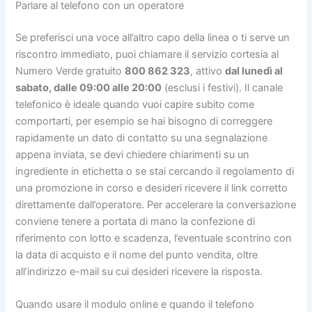
Parlare al telefono con un operatore
Se preferisci una voce all’altro capo della linea o ti serve un
riscontro immediato, puoi chiamare il servizio cortesia al
Numero Verde gratuito
800 862 323
, attivo
dal lunedì al
sabato, dalle 09:00 alle 20:00
(esclusi i festivi). Il canale
telefonico è ideale quando vuoi capire subito come
comportarti, per esempio se hai bisogno di correggere
rapidamente un dato di contatto su una segnalazione
appena inviata, se devi chiedere chiarimenti su un
ingrediente in etichetta o se stai cercando il regolamento di
una promozione in corso e desideri ricevere il link corretto
direttamente dall’operatore. Per accelerare la conversazione
conviene tenere a portata di mano la confezione di
riferimento con lotto e scadenza, l’eventuale scontrino con
la data di acquisto e il nome del punto vendita, oltre
all’indirizzo e-mail su cui desideri ricevere la risposta.
Quando usare il modulo online e quando il telefono