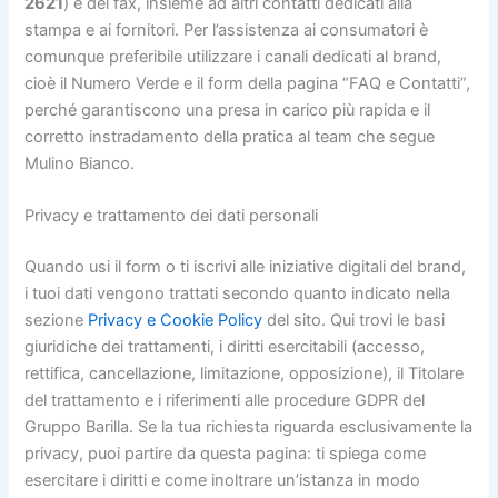
2621
) e del fax, insieme ad altri contatti dedicati alla
stampa e ai fornitori. Per l’assistenza ai consumatori è
comunque preferibile utilizzare i canali dedicati al brand,
cioè il Numero Verde e il form della pagina “FAQ e Contatti”,
perché garantiscono una presa in carico più rapida e il
corretto instradamento della pratica al team che segue
Mulino Bianco.
Privacy e trattamento dei dati personali
Quando usi il form o ti iscrivi alle iniziative digitali del brand,
i tuoi dati vengono trattati secondo quanto indicato nella
sezione
Privacy e Cookie Policy
del sito. Qui trovi le basi
giuridiche dei trattamenti, i diritti esercitabili (accesso,
rettifica, cancellazione, limitazione, opposizione), il Titolare
del trattamento e i riferimenti alle procedure GDPR del
Gruppo Barilla. Se la tua richiesta riguarda esclusivamente la
privacy, puoi partire da questa pagina: ti spiega come
esercitare i diritti e come inoltrare un’istanza in modo