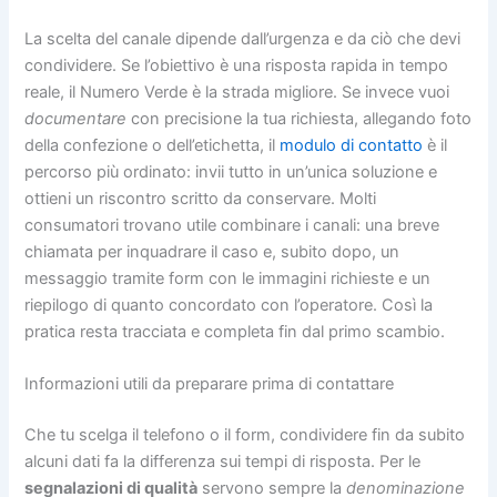
La scelta del canale dipende dall’urgenza e da ciò che devi
condividere. Se l’obiettivo è una risposta rapida in tempo
reale, il Numero Verde è la strada migliore. Se invece vuoi
documentare
con precisione la tua richiesta, allegando foto
della confezione o dell’etichetta, il
modulo di contatto
è il
percorso più ordinato: invii tutto in un’unica soluzione e
ottieni un riscontro scritto da conservare. Molti
consumatori trovano utile combinare i canali: una breve
chiamata per inquadrare il caso e, subito dopo, un
messaggio tramite form con le immagini richieste e un
riepilogo di quanto concordato con l’operatore. Così la
pratica resta tracciata e completa fin dal primo scambio.
Informazioni utili da preparare prima di contattare
Che tu scelga il telefono o il form, condividere fin da subito
alcuni dati fa la differenza sui tempi di risposta. Per le
segnalazioni di qualità
servono sempre la
denominazione