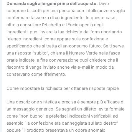
Domanda sugli allergeni prima dell’acquisto.
Devo
comprare biscotti per una persona con intolleranze e voglio
confermare l’assenza di un ingrediente. In questo caso,
oltre a consultare l’etichetta e l’Enciclopedia degli
ingredienti, puoi inviare la tua richiesta dal form riportando
l’elenco ingredienti come appare sulla confezione e
specificando che si tratta di un consumo futuro. Se ti serve
una risposta “subito”, chiama il Numero Verde nelle fasce
orarie indicate; a fine conversazione puoi chiedere che il
riscontro ti venga inviato anche via e-mail in modo da
conservarlo come riferimento.
Come impostare la richiesta per ottenere risposte rapide
Una descrizione sintetica e precisa è sempre più efficace di
un messaggio generico. Se segnali un difetto, evita formule
come “non buono” e preferisci indicazioni verificabili, ad
esempio “la confezione era danneggiata sul lato destro”
oppure “il prodotto presentava un odore anomalo