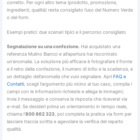
corretto. Per ogni altro tema (prodotto, promozione,
ingredienti, qualità) resta consigliato l’uso del Numero Verde
o del form.
Esempi pratici: due scenari tipici e il percorso consigliato
Segnalazione su una confezione.
Hai acquistato una
referenza Mulino Bianco e all’apertura hai riscontrato
un’anomalia. La soluzione più efficace è fotografare il fronte
e il retro della confezione, il numero di lotto e la scadenza, e
un dettaglio dell’anomalia che vuoi segnalare. Apri
FAQ e
Contatti
, scegli l’argomento più vicino al tuo caso, compila i
campi con le informazioni richieste e allega le immagini;
invia il messaggio e conserva la risposta che riceverai via
e-mail. Se desideri prima un orientamento in tempo reale,
chiama l’
800 862 323
, poi completa la pratica via form per
lasciare traccia scritta e agevolare la verifica del reparto
qualità.