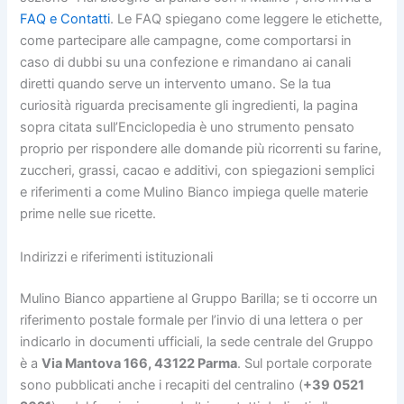
FAQ e Contatti
. Le FAQ spiegano come leggere le etichette,
come partecipare alle campagne, come comportarsi in
caso di dubbi su una confezione e rimandano ai canali
diretti quando serve un intervento umano. Se la tua
curiosità riguarda precisamente gli ingredienti, la pagina
sopra citata sull’Enciclopedia è uno strumento pensato
proprio per rispondere alle domande più ricorrenti su farine,
zuccheri, grassi, cacao e additivi, con spiegazioni semplici
e riferimenti a come Mulino Bianco impiega quelle materie
prime nelle sue ricette.
Indirizzi e riferimenti istituzionali
Mulino Bianco appartiene al Gruppo Barilla; se ti occorre un
riferimento postale formale per l’invio di una lettera o per
indicarlo in documenti ufficiali, la sede centrale del Gruppo
è a
Via Mantova 166, 43122 Parma
. Sul portale corporate
sono pubblicati anche i recapiti del centralino (
+39 0521