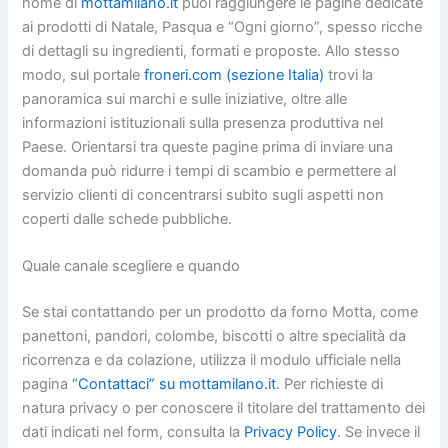
home di
mottamilano.it
puoi raggiungere le pagine dedicate
ai prodotti di Natale, Pasqua e “Ogni giorno”, spesso ricche
di dettagli su ingredienti, formati e proposte. Allo stesso
modo, sul portale
froneri.com (sezione Italia)
trovi la
panoramica sui marchi e sulle iniziative, oltre alle
informazioni istituzionali sulla presenza produttiva nel
Paese. Orientarsi tra queste pagine prima di inviare una
domanda può ridurre i tempi di scambio e permettere al
servizio clienti di concentrarsi subito sugli aspetti non
coperti dalle schede pubbliche.
Quale canale scegliere e quando
Se stai contattando per un prodotto da forno Motta, come
panettoni, pandori, colombe, biscotti o altre specialità da
ricorrenza e da colazione, utilizza il modulo ufficiale nella
pagina
“Contattaci” su mottamilano.it
. Per richieste di
natura privacy o per conoscere il titolare del trattamento dei
dati indicati nel form, consulta la
Privacy Policy
. Se invece il