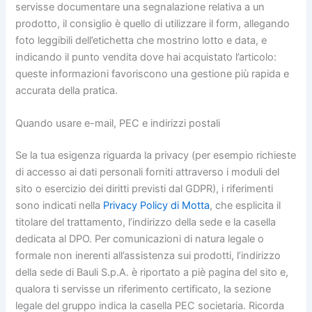
servisse documentare una segnalazione relativa a un
prodotto, il consiglio è quello di utilizzare il form, allegando
foto leggibili dell’etichetta che mostrino lotto e data, e
indicando il punto vendita dove hai acquistato l’articolo:
queste informazioni favoriscono una gestione più rapida e
accurata della pratica.
Quando usare e-mail, PEC e indirizzi postali
Se la tua esigenza riguarda la privacy (per esempio richieste
di accesso ai dati personali forniti attraverso i moduli del
sito o esercizio dei diritti previsti dal GDPR), i riferimenti
sono indicati nella
Privacy Policy di Motta
, che esplicita il
titolare del trattamento, l’indirizzo della sede e la casella
dedicata al DPO. Per comunicazioni di natura legale o
formale non inerenti all’assistenza sui prodotti, l’indirizzo
della sede di Bauli S.p.A. è riportato a piè pagina del sito e,
qualora ti servisse un riferimento certificato, la sezione
legale del gruppo indica la casella PEC societaria. Ricorda