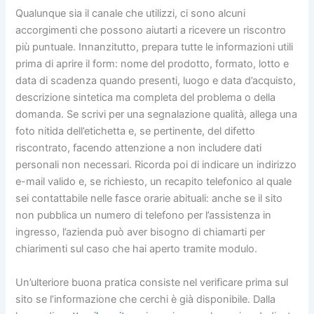
Qualunque sia il canale che utilizzi, ci sono alcuni
accorgimenti che possono aiutarti a ricevere un riscontro
più puntuale. Innanzitutto, prepara tutte le informazioni utili
prima di aprire il form: nome del prodotto, formato, lotto e
data di scadenza quando presenti, luogo e data d’acquisto,
descrizione sintetica ma completa del problema o della
domanda. Se scrivi per una segnalazione qualità, allega una
foto nitida dell’etichetta e, se pertinente, del difetto
riscontrato, facendo attenzione a non includere dati
personali non necessari. Ricorda poi di indicare un indirizzo
e-mail valido e, se richiesto, un recapito telefonico al quale
sei contattabile nelle fasce orarie abituali: anche se il sito
non pubblica un numero di telefono per l’assistenza in
ingresso, l’azienda può aver bisogno di chiamarti per
chiarimenti sul caso che hai aperto tramite modulo.
Un’ulteriore buona pratica consiste nel verificare prima sul
sito se l’informazione che cerchi è già disponibile. Dalla