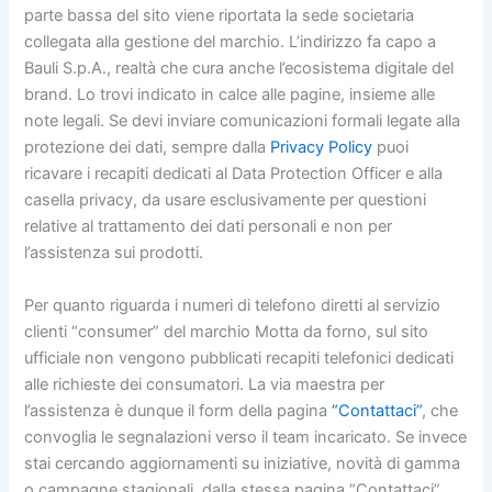
parte bassa del sito viene riportata la sede societaria
collegata alla gestione del marchio. L’indirizzo fa capo a
Bauli S.p.A., realtà che cura anche l’ecosistema digitale del
brand. Lo trovi indicato in calce alle pagine, insieme alle
note legali. Se devi inviare comunicazioni formali legate alla
protezione dei dati, sempre dalla
Privacy Policy
puoi
ricavare i recapiti dedicati al Data Protection Officer e alla
casella privacy, da usare esclusivamente per questioni
relative al trattamento dei dati personali e non per
l’assistenza sui prodotti.
Per quanto riguarda i numeri di telefono diretti al servizio
clienti “consumer” del marchio Motta da forno, sul sito
ufficiale non vengono pubblicati recapiti telefonici dedicati
alle richieste dei consumatori. La via maestra per
l’assistenza è dunque il form della pagina
“Contattaci”
, che
convoglia le segnalazioni verso il team incaricato. Se invece
stai cercando aggiornamenti su iniziative, novità di gamma
o campagne stagionali, dalla stessa pagina “Contattaci”