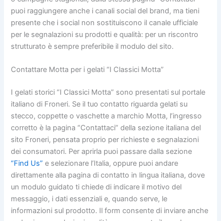
puoi raggiungere anche i canali social del brand, ma tieni
presente che i social non sostituiscono il canale ufficiale
per le segnalazioni su prodotti e qualità: per un riscontro
strutturato è sempre preferibile il modulo del sito.
Contattare Motta per i gelati “I Classici Motta”
I gelati storici “I Classici Motta” sono presentati sul portale
italiano di Froneri. Se il tuo contatto riguarda gelati su
stecco, coppette o vaschette a marchio Motta, l’ingresso
corretto è la pagina “Contattaci” della sezione italiana del
sito Froneri, pensata proprio per richieste e segnalazioni
dei consumatori. Per aprirla puoi passare dalla sezione
“Find Us”
e selezionare l’Italia, oppure puoi andare
direttamente alla pagina di contatto in lingua italiana, dove
un modulo guidato ti chiede di indicare il motivo del
messaggio, i dati essenziali e, quando serve, le
informazioni sul prodotto. Il form consente di inviare anche