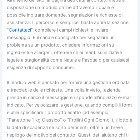
All’interno del sito, la pagina dedicata ai contatti mette a
disposizione un modulo online attraverso il quale è
possibile inoltrare domande, segnalazioni e richieste di
assistenza. Il percorso è semplice: basta aprire la sezione
“Contattaci”
, compilare i campi richiesti e inviare il
messaggio. È il canale consigliato per segnalare un
problema su un prodotto, chiedere informazioni su
ingredienti e allergeni, ottenere chiarimenti su iniziative
legate a stagionalità come Natale e Pasqua o per qualsiasi
esigenza di supporto consumer.
Il modulo web è pensato per fornire una gestione ordinata
e tracciabile delle richieste. Una volta inviato, l’azienda
prende in carico il messaggio e risponde all’indirizzo e-mail
indicato. Per velocizzare la gestione, quando compili il form
è utile specificare il prodotto esatto (ad esempio
“Panettone 1 kg Classico” o “Frollini Ogni Giorno”), il lotto e
la data di scadenza se sono pertinenti, oltre a un breve
riepilogo del motivo del contatto. Questi dati aiutano chi ti