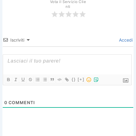
Vota il Servizio Clie
nti
Iscriviti
Accedi
{}
[+]
0
COMMENTI