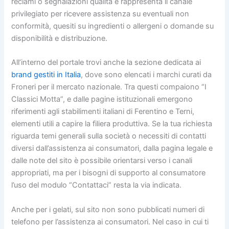
reclami o segnalazioni qualità e rappresenta il canale
privilegiato per ricevere assistenza su eventuali non
conformità, quesiti su ingredienti o allergeni o domande su
disponibilità e distribuzione.
All’interno del portale trovi anche la sezione dedicata ai
brand gestiti in Italia
, dove sono elencati i marchi curati da
Froneri per il mercato nazionale. Tra questi compaiono “I
Classici Motta”, e dalle pagine istituzionali emergono
riferimenti agli stabilimenti italiani di Ferentino e Terni,
elementi utili a capire la filiera produttiva. Se la tua richiesta
riguarda temi generali sulla società o necessiti di contatti
diversi dall’assistenza ai consumatori, dalla pagina legale e
dalle note del sito è possibile orientarsi verso i canali
appropriati, ma per i bisogni di supporto al consumatore
l’uso del modulo “Contattaci” resta la via indicata.
Anche per i gelati, sul sito non sono pubblicati numeri di
telefono per l’assistenza ai consumatori. Nel caso in cui ti