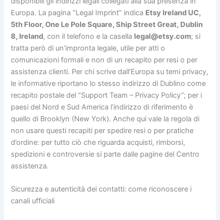
disponibili gli indirizzi legali collegati alla sua presenza in
Europa. La pagina “Legal Imprint” indica
Etsy Ireland UC,
5th Floor, One Le Pole Square, Ship Street Great, Dublin
8, Ireland
, con il telefono e la casella
legal@etsy.com
; si
tratta però di un’impronta legale, utile per atti o
comunicazioni formali e non di un recapito per resi o per
assistenza clienti. Per chi scrive dall’Europa su temi privacy,
le informative riportano lo stesso indirizzo di Dublino come
recapito postale del “Support Team – Privacy Policy”; per i
paesi del Nord e Sud America l’indirizzo di riferimento è
quello di Brooklyn (New York). Anche qui vale la regola di
non usare questi recapiti per spedire resi o per pratiche
d’ordine: per tutto ciò che riguarda acquisti, rimborsi,
spedizioni e controversie si parte dalle pagine del Centro
assistenza.
Sicurezza e autenticità dei contatti: come riconoscere i
canali ufficiali