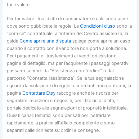
farle valere
Per far valere i tuoi diritti di consumatore è utile conoscere
dove sono pubblicate le regole. Le
Condizioni d’uso
sono la
“cornice” contrattuale; all’interno del Centro assistenza, la
guida
Come aprire una disputa
spiega come aprire un caso
quando il contatto con il venditore non porta a soluzione.
Per i pagamenti e i trasferimenti ai venditori esistono
pagine di dettaglio, ma per l’acquirente i passaggi operativi
passano sempre da “Assistenza con l’ordine” o dal
percorso “Contatta l’assistenza”. Se la tua segnalazione
riguarda la violazione di regole o contenuti non conformi, la
pagina
Contattare Etsy
raccoglie anche le risorse per
segnalare inserzioni o negozi e, per i titolari di diritti, il
portale dedicato alle segnalazioni di proprietà intellettuale.
Questi canali tematici sono pensati per instradare
rapidamente la pratica all’ufficio competente e sono
separati dalle richieste su ordini e consegne.