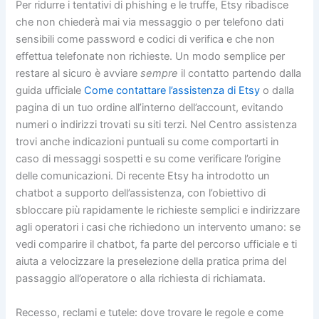
Per ridurre i tentativi di phishing e le truffe, Etsy ribadisce
che non chiederà mai via messaggio o per telefono dati
sensibili come password e codici di verifica e che non
effettua telefonate non richieste. Un modo semplice per
restare al sicuro è avviare
sempre
il contatto partendo dalla
guida ufficiale
Come contattare l’assistenza di Etsy
o dalla
pagina di un tuo ordine all’interno dell’account, evitando
numeri o indirizzi trovati su siti terzi. Nel Centro assistenza
trovi anche indicazioni puntuali su come comportarti in
caso di messaggi sospetti e su come verificare l’origine
delle comunicazioni. Di recente Etsy ha introdotto un
chatbot a supporto dell’assistenza, con l’obiettivo di
sbloccare più rapidamente le richieste semplici e indirizzare
agli operatori i casi che richiedono un intervento umano: se
vedi comparire il chatbot, fa parte del percorso ufficiale e ti
aiuta a velocizzare la preselezione della pratica prima del
passaggio all’operatore o alla richiesta di richiamata.
Recesso, reclami e tutele: dove trovare le regole e come