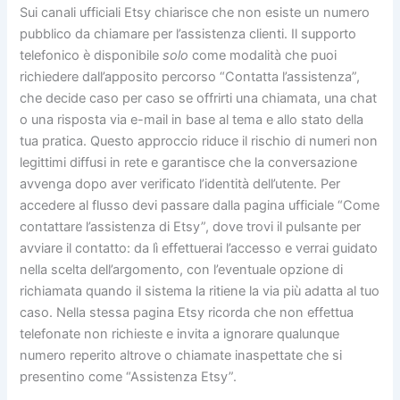
Sui canali ufficiali Etsy chiarisce che non esiste un numero
pubblico da chiamare per l’assistenza clienti. Il supporto
telefonico è disponibile
solo
come modalità che puoi
richiedere dall’apposito percorso “Contatta l’assistenza”,
che decide caso per caso se offrirti una chiamata, una chat
o una risposta via e-mail in base al tema e allo stato della
tua pratica. Questo approccio riduce il rischio di numeri non
legittimi diffusi in rete e garantisce che la conversazione
avvenga dopo aver verificato l’identità dell’utente. Per
accedere al flusso devi passare dalla pagina ufficiale “Come
contattare l’assistenza di Etsy”, dove trovi il pulsante per
avviare il contatto: da lì effettuerai l’accesso e verrai guidato
nella scelta dell’argomento, con l’eventuale opzione di
richiamata quando il sistema la ritiene la via più adatta al tuo
caso. Nella stessa pagina Etsy ricorda che non effettua
telefonate non richieste e invita a ignorare qualunque
numero reperito altrove o chiamate inaspettate che si
presentino come “Assistenza Etsy”.