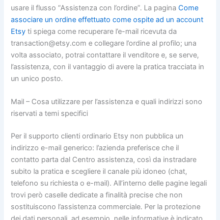
usare il flusso “Assistenza con l’ordine”. La pagina
Come
associare un ordine effettuato come ospite ad un account
Etsy
ti spiega come recuperare l’e-mail ricevuta da
transaction@etsy.com e collegare l’ordine al profilo; una
volta associato, potrai contattare il venditore e, se serve,
l’assistenza, con il vantaggio di avere la pratica tracciata in
un unico posto.
Mail – Cosa utilizzare per l’assistenza e quali indirizzi sono
riservati a temi specifici
Per il supporto clienti ordinario Etsy non pubblica un
indirizzo e-mail generico: l’azienda preferisce che il
contatto parta dal Centro assistenza, così da instradare
subito la pratica e scegliere il canale più idoneo (chat,
telefono su richiesta o e-mail). All’interno delle pagine legali
trovi però caselle dedicate a finalità precise che non
sostituiscono l’assistenza commerciale. Per la protezione
dei dati personali, ad esempio, nelle informative è indicato