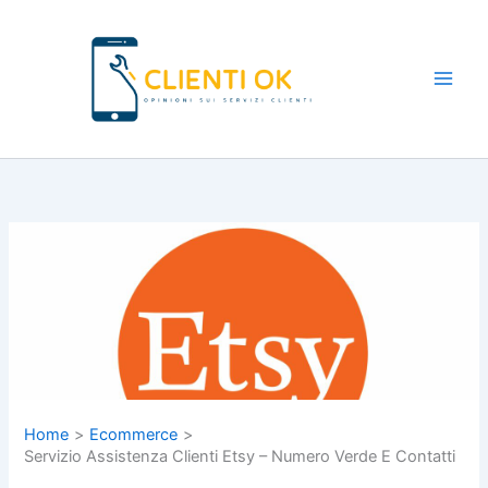
Vai
al
contenuto
Main
Men
Home
Ecommerce
Servizio Assistenza Clienti Etsy – Numero Verde E Contatti