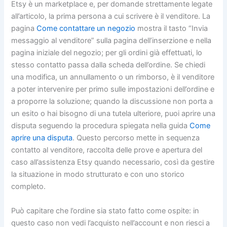
Etsy è un marketplace e, per domande strettamente legate
all’articolo, la prima persona a cui scrivere è il venditore. La
pagina
Come contattare un negozio
mostra il tasto “Invia
messaggio al venditore” sulla pagina dell’inserzione e nella
pagina iniziale del negozio; per gli ordini già effettuati, lo
stesso contatto passa dalla scheda dell’ordine. Se chiedi
una modifica, un annullamento o un rimborso, è il venditore
a poter intervenire per primo sulle impostazioni dell’ordine e
a proporre la soluzione; quando la discussione non porta a
un esito o hai bisogno di una tutela ulteriore, puoi aprire una
disputa seguendo la procedura spiegata nella guida
Come
aprire una disputa
. Questo percorso mette in sequenza
contatto al venditore, raccolta delle prove e apertura del
caso all’assistenza Etsy quando necessario, così da gestire
la situazione in modo strutturato e con uno storico
completo.
Può capitare che l’ordine sia stato fatto come ospite: in
questo caso non vedi l’acquisto nell’account e non riesci a