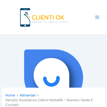
Vai
al
contenuto
Main
Men
Home
Alimentari
Servizio Assistenza Clienti Herbalife – Numero Verde E
Contatti