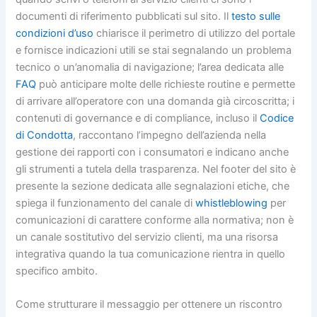
documenti di riferimento pubblicati sul sito. Il
testo sulle
condizioni d’uso
chiarisce il perimetro di utilizzo del portale
e fornisce indicazioni utili se stai segnalando un problema
tecnico o un’anomalia di navigazione; l’area dedicata alle
FAQ
può anticipare molte delle richieste routine e permette
di arrivare all’operatore con una domanda già circoscritta; i
contenuti di governance e di compliance, incluso il
Codice
di Condotta
, raccontano l’impegno dell’azienda nella
gestione dei rapporti con i consumatori e indicano anche
gli strumenti a tutela della trasparenza. Nel footer del sito è
presente la sezione dedicata alle segnalazioni etiche, che
spiega il funzionamento del canale di
whistleblowing
per
comunicazioni di carattere conforme alla normativa; non è
un canale sostitutivo del servizio clienti, ma una risorsa
integrativa quando la tua comunicazione rientra in quello
specifico ambito.
Come strutturare il messaggio per ottenere un riscontro