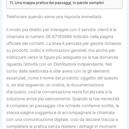
Una mappa pratica dei passaggi, in parole semplici
Telefonare quando serve una risposta immediata
Il modo più diretto per interagire con il servizio clienti è la
chiamata al numero 06 87165886 indicato nella pagina
ufficiale dei contatti. La linea è pensata per gestire richieste
su prodotti, ordini e informazioni generali, ma anche per
indirizzarti verso la figura più adeguata se la tua domanda
riguarda l’attività con un Distributore Indipendente. Nel
corso della telefonata è utile avere con te gli elementi
essenziali, come il nome del prodotto oggetto del quesito
o, se stai seguendo un ordine, la documentazione
d’acquisto, così la conversazione resta focalizzata e la
soluzione arriva più velocemente. Quando la tua necessità
è compiere un passaggio che richiede conferme scritte, la
stessa pagina suggerisce di accompagnare la chiamata
con una comunicazione digitale, così da lasciare traccia e
completare la pratica senza ripetere i dettagli in momenti