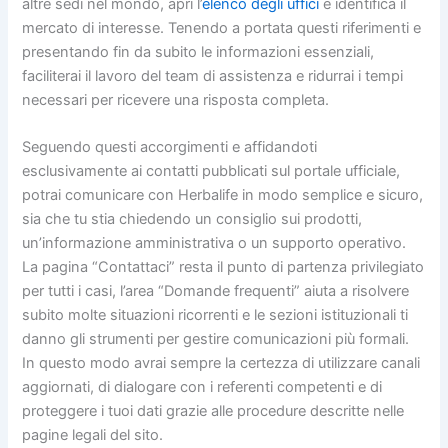
altre sedi nel mondo, apri l’
elenco degli uffici
e identifica il
mercato di interesse. Tenendo a portata questi riferimenti e
presentando fin da subito le informazioni essenziali,
faciliterai il lavoro del team di assistenza e ridurrai i tempi
necessari per ricevere una risposta completa.
Seguendo questi accorgimenti e affidandoti
esclusivamente ai contatti pubblicati sul portale ufficiale,
potrai comunicare con Herbalife in modo semplice e sicuro,
sia che tu stia chiedendo un consiglio sui prodotti,
un’informazione amministrativa o un supporto operativo.
La pagina “Contattaci” resta il punto di partenza privilegiato
per tutti i casi, l’area “Domande frequenti” aiuta a risolvere
subito molte situazioni ricorrenti e le sezioni istituzionali ti
danno gli strumenti per gestire comunicazioni più formali.
In questo modo avrai sempre la certezza di utilizzare canali
aggiornati, di dialogare con i referenti competenti e di
proteggere i tuoi dati grazie alle procedure descritte nelle
pagine legali del sito.