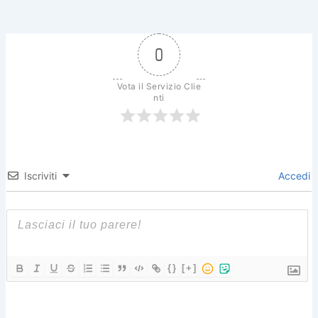
0
Vota il Servizio Clie
nti
Iscriviti
Accedi
{}
[+]