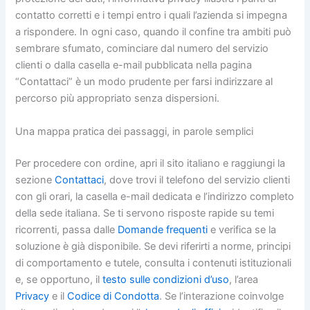
contatto corretti e i tempi entro i quali l’azienda si impegna
a rispondere. In ogni caso, quando il confine tra ambiti può
sembrare sfumato, cominciare dal numero del servizio
clienti o dalla casella e-mail pubblicata nella pagina
“Contattaci” è un modo prudente per farsi indirizzare al
percorso più appropriato senza dispersioni.
Una mappa pratica dei passaggi, in parole semplici
Per procedere con ordine, apri il sito italiano e raggiungi la
sezione
Contattaci
, dove trovi il telefono del servizio clienti
con gli orari, la casella e-mail dedicata e l’indirizzo completo
della sede italiana. Se ti servono risposte rapide su temi
ricorrenti, passa dalle
Domande frequenti
e verifica se la
soluzione è già disponibile. Se devi riferirti a norme, principi
di comportamento e tutele, consulta i contenuti istituzionali
e, se opportuno, il
testo sulle condizioni d’uso
, l’area
Privacy
e il
Codice di Condotta
. Se l’interazione coinvolge