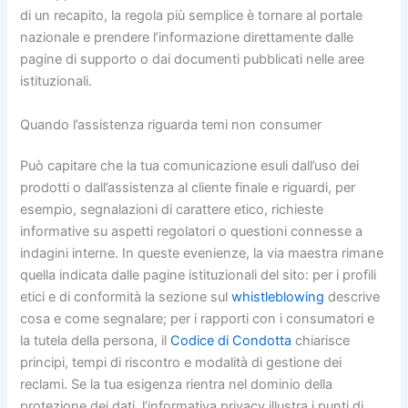
di un recapito, la regola più semplice è tornare al portale
nazionale e prendere l’informazione direttamente dalle
pagine di supporto o dai documenti pubblicati nelle aree
istituzionali.
Quando l’assistenza riguarda temi non consumer
Può capitare che la tua comunicazione esuli dall’uso dei
prodotti o dall’assistenza al cliente finale e riguardi, per
esempio, segnalazioni di carattere etico, richieste
informative su aspetti regolatori o questioni connesse a
indagini interne. In queste evenienze, la via maestra rimane
quella indicata dalle pagine istituzionali del sito: per i profili
etici e di conformità la sezione sul
whistleblowing
descrive
cosa e come segnalare; per i rapporti con i consumatori e
la tutela della persona, il
Codice di Condotta
chiarisce
principi, tempi di riscontro e modalità di gestione dei
reclami. Se la tua esigenza rientra nel dominio della
protezione dei dati, l’informativa privacy illustra i punti di