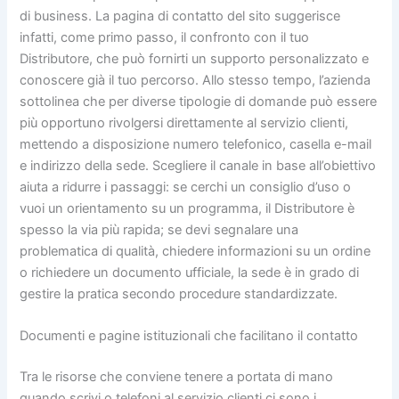
di business. La pagina di contatto del sito suggerisce
infatti, come primo passo, il confronto con il tuo
Distributore, che può fornirti un supporto personalizzato e
conoscere già il tuo percorso. Allo stesso tempo, l’azienda
sottolinea che per diverse tipologie di domande può essere
più opportuno rivolgersi direttamente al servizio clienti,
mettendo a disposizione numero telefonico, casella e-mail
e indirizzo della sede. Scegliere il canale in base all’obiettivo
aiuta a ridurre i passaggi: se cerchi un consiglio d’uso o
vuoi un orientamento su un programma, il Distributore è
spesso la via più rapida; se devi segnalare una
problematica di qualità, chiedere informazioni su un ordine
o richiedere un documento ufficiale, la sede è in grado di
gestire la pratica secondo procedure standardizzate.
Documenti e pagine istituzionali che facilitano il contatto
Tra le risorse che conviene tenere a portata di mano
quando scrivi o telefoni al servizio clienti ci sono i