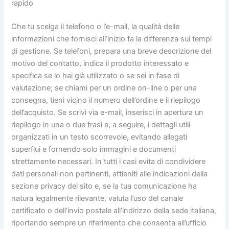
rapido
Che tu scelga il telefono o l’e-mail, la qualità delle
informazioni che fornisci all’inizio fa la differenza sui tempi
di gestione. Se telefoni, prepara una breve descrizione del
motivo del contatto, indica il prodotto interessato e
specifica se lo hai già utilizzato o se sei in fase di
valutazione; se chiami per un ordine on-line o per una
consegna, tieni vicino il numero dell’ordine e il riepilogo
dell’acquisto. Se scrivi via e-mail, inserisci in apertura un
riepilogo in una o due frasi e, a seguire, i dettagli utili
organizzati in un testo scorrevole, evitando allegati
superflui e fornendo solo immagini e documenti
strettamente necessari. In tutti i casi evita di condividere
dati personali non pertinenti, attieniti alle indicazioni della
sezione privacy del sito e, se la tua comunicazione ha
natura legalmente rilevante, valuta l’uso del canale
certificato o dell’invio postale all’indirizzo della sede italiana,
riportando sempre un riferimento che consenta all’ufficio