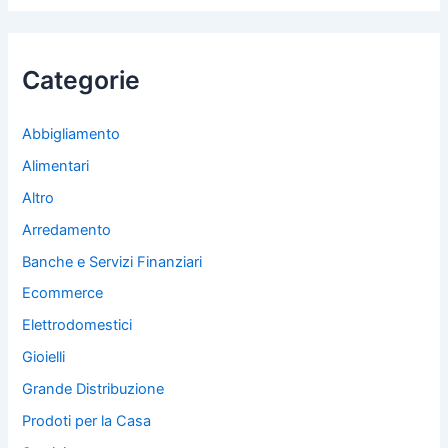
c
a
:
Categorie
Abbigliamento
Alimentari
Altro
Arredamento
Banche e Servizi Finanziari
Ecommerce
Elettrodomestici
Gioielli
Grande Distribuzione
Prodoti per la Casa