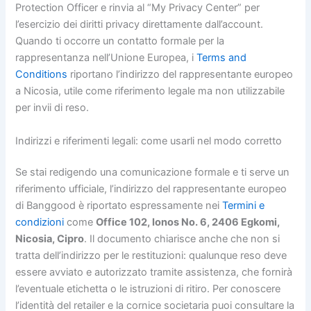
Protection Officer e rinvia al “My Privacy Center” per
l’esercizio dei diritti privacy direttamente dall’account.
Quando ti occorre un contatto formale per la
rappresentanza nell’Unione Europea, i
Terms and
Conditions
riportano l’indirizzo del rappresentante europeo
a Nicosia, utile come riferimento legale ma non utilizzabile
per invii di reso.
Indirizzi e riferimenti legali: come usarli nel modo corretto
Se stai redigendo una comunicazione formale e ti serve un
riferimento ufficiale, l’indirizzo del rappresentante europeo
di Banggood è riportato espressamente nei
Termini e
condizioni
come
Office 102, Ionos No. 6, 2406 Egkomi,
Nicosia, Cipro
. Il documento chiarisce anche che non si
tratta dell’indirizzo per le restituzioni: qualunque reso deve
essere avviato e autorizzato tramite assistenza, che fornirà
l’eventuale etichetta o le istruzioni di ritiro. Per conoscere
l’identità del retailer e la cornice societaria puoi consultare la