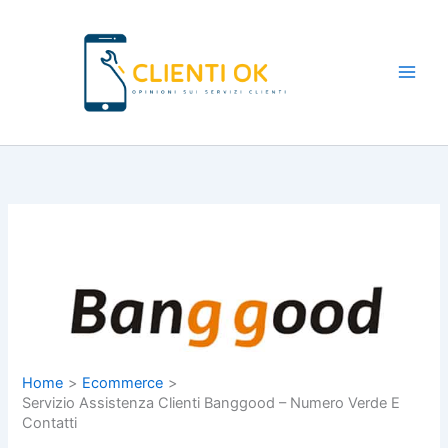
Vai
al
contenuto
Main
Men
Home
Ecommerce
Servizio Assistenza Clienti Banggood – Numero Verde E
Contatti