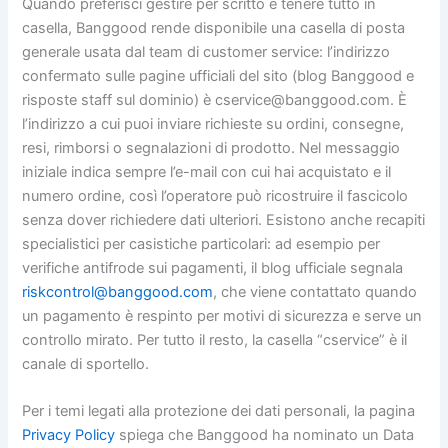
Quando preferisci gestire per scritto e tenere tutto in
casella, Banggood rende disponibile una casella di posta
generale usata dal team di customer service: l’indirizzo
confermato sulle pagine ufficiali del sito (blog Banggood e
risposte staff sul dominio) è cservice@banggood.com. È
l’indirizzo a cui puoi inviare richieste su ordini, consegne,
resi, rimborsi o segnalazioni di prodotto. Nel messaggio
iniziale indica sempre l’e-mail con cui hai acquistato e il
numero ordine, così l’operatore può ricostruire il fascicolo
senza dover richiedere dati ulteriori. Esistono anche recapiti
specialistici per casistiche particolari: ad esempio per
verifiche antifrode sui pagamenti, il blog ufficiale segnala
riskcontrol@banggood.com
, che viene contattato quando
un pagamento è respinto per motivi di sicurezza e serve un
controllo mirato. Per tutto il resto, la casella “cservice” è il
canale di sportello.
Per i temi legati alla protezione dei dati personali, la pagina
Privacy Policy
spiega che Banggood ha nominato un Data