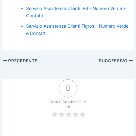
k
Servizio Assistenza Clienti IBS - Numero Verde E
Contatti
Servizio Assistenza Clienti Tigros - Numero Verde
e Contatti
PRECEDENTE
SUCCESSIVO
0
Vota il Servizio Clie
nti