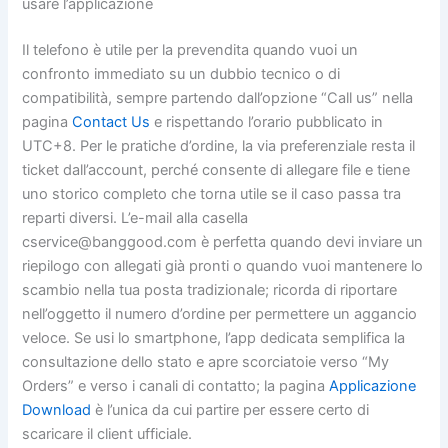
usare l’applicazione
Il telefono è utile per la prevendita quando vuoi un
confronto immediato su un dubbio tecnico o di
compatibilità, sempre partendo dall’opzione “Call us” nella
pagina
Contact Us
e rispettando l’orario pubblicato in
UTC+8. Per le pratiche d’ordine, la via preferenziale resta il
ticket dall’account, perché consente di allegare file e tiene
uno storico completo che torna utile se il caso passa tra
reparti diversi. L’e-mail alla casella
cservice@banggood.com è perfetta quando devi inviare un
riepilogo con allegati già pronti o quando vuoi mantenere lo
scambio nella tua posta tradizionale; ricorda di riportare
nell’oggetto il numero d’ordine per permettere un aggancio
veloce. Se usi lo smartphone, l’app dedicata semplifica la
consultazione dello stato e apre scorciatoie verso “My
Orders” e verso i canali di contatto; la pagina
Applicazione
Download
è l’unica da cui partire per essere certo di
scaricare il client ufficiale.