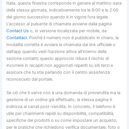
Italia, questa finestra corrisponde in genere al mattino-sera
della stessa giornata, indicativamente tra le 9:00 e le 2:00
del giorno successivo quando è in vigore l’ora legale.
L’accesso al pulsante di chiamata avviene dalla pagina
Contact Us
o, in versione localizzata per mobile, da
Contattaci
. Poiché il numero non è pubblicato in chiaro, la
modalità corretta è avviare la chiamata dal link ufficiale o
dall’app quando vedi l’opzione attiva all’interno della
sezione contatti; questo approccio riduce il rischio di
incorrere in recapiti non aggiornati reperiti su siti terzi e
assicura che tu stia parlando con il centro assistenza
riconosciuto dal portale.
Se ciò che ti serve non è una domanda di prevendita ma la
gestione di un ordine già effettuato, la stessa pagina ti
indirizza ai canali post-vendita. In concreto, il telefono è
utile per chiarimenti rapidi su disponibilità, compatibilità,
specifiche dei prodotti o su come impostare un acquisto;
per le pratiche che richiedono verifica documentale, foto o