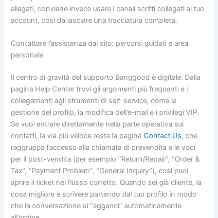
allegati, conviene invece usare i canali scritti collegati al tuo
account, così da lasciare una tracciatura completa.
Contattare l’assistenza dal sito: percorsi guidati e area
personale
Il centro di gravità del supporto Banggood è digitale. Dalla
pagina Help Center trovi gli argomenti più frequenti e i
collegamenti agli strumenti di self-service, come la
gestione del profilo, la modifica dell’e-mail e i privilegi VIP.
Se vuoi entrare direttamente nella parte operativa sui
contatti, la via più veloce resta la pagina
Contact Us
, che
raggruppa l’accesso alla chiamata di prevendita e le voci
per il post-vendita (per esempio “Return/Repair”, “Order &
Tax”, “Payment Problem”, “General Inquiry”), così puoi
aprire il ticket nel flusso corretto. Quando sei già cliente, la
cosa migliore è scrivere partendo dal tuo profilo in modo
che la conversazione si “agganci” automaticamente
all’ordine.