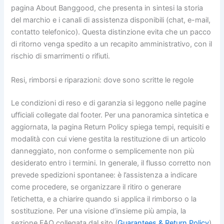
pagina About Banggood, che presenta in sintesi la storia
del marchio e i canali di assistenza disponibili (chat, e-mail,
contatto telefonico). Questa distinzione evita che un pacco
di ritorno venga spedito a un recapito amministrativo, con il
rischio di smarrimenti o rifiuti.
Resi, rimborsi e riparazioni: dove sono scritte le regole
Le condizioni di reso e di garanzia si leggono nelle pagine
ufficiali collegate dal footer. Per una panoramica sintetica e
aggiornata, la pagina Return Policy spiega tempi, requisiti e
modalità con cui viene gestita la restituzione di un articolo
danneggiato, non conforme o semplicemente non più
desiderato entro i termini. In generale, il flusso corretto non
prevede spedizioni spontanee: è l’assistenza a indicare
come procedere, se organizzare il ritiro o generare
l’etichetta, e a chiarire quando si applica il rimborso o la
sostituzione. Per una visione d’insieme più ampia, la
sezione FAQ collegata dal sito (
Guarantees & Return Policy
)