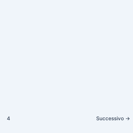
4
Successivo
→