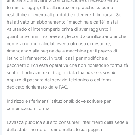
ufficiale a cui inviare la comunicazione di recesso entro i
termini di legge, oltre alle istruzioni pratiche su come
restitituire gli eventuali prodotti e ottenere il rimborso. Se
hai attivato un abbonamento “macchina e caffè” e stai
valutando di interromperlo prima di aver raggiunto il
quantitativo minimo previsto, le condizioni illustrano anche
come vengono calcolati eventuali costi di gestione,
rimandando alla pagina delle macchine per il prezzo di
listino di riferimento. In tutti i casi, per modifiche ai
pacchetti o richieste operative che non richiedono formalità
scritte, l’indicazione è di agire dalla tua
area personale
oppure di passare dal servizio telefonico o dal form
dedicato richiamato dalle FAQ.
Indirizzo e riferimenti istituzionali: dove scrivere per
comunicazioni formali
Lavazza pubblica sul sito consumer i riferimenti della sede e
dello stabilimento di Torino nella stessa pagina