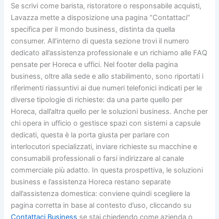
Se scrivi come barista, ristoratore o responsabile acquisti,
Lavazza mette a disposizione una pagina “Contattaci”
specifica per il mondo business, distinta da quella
consumer. All’interno di questa sezione trovi il numero
dedicato all’assistenza professionale e un richiamo alle FAQ
pensate per Horeca e uffici. Nel footer della pagina
business, oltre alla sede e allo stabilimento, sono riportati i
riferimenti riassuntivi ai due numeri telefonici indicati per le
diverse tipologie di richieste: da una parte quello per
Horeca, dall’altra quello per le soluzioni business. Anche per
chi opera in ufficio o gestisce spazi con sistemi a capsule
dedicati, questa è la porta giusta per parlare con
interlocutori specializzati, inviare richieste su macchine e
consumabili professionali o farsi indirizzare al canale
commerciale più adatto. In questa prospettiva, le soluzioni
business e l’assistenza Horeca restano separate
dall’assistenza domestica: conviene quindi scegliere la
pagina corretta in base al contesto d’uso, cliccando su
Contattaci Business
se stai chiedendo come azienda o