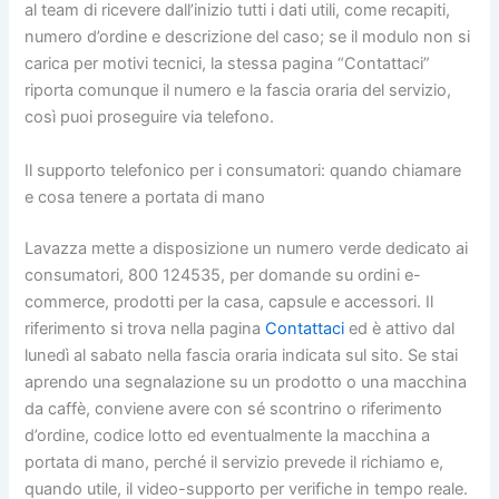
al team di ricevere dall’inizio tutti i dati utili, come recapiti,
numero d’ordine e descrizione del caso; se il modulo non si
carica per motivi tecnici, la stessa pagina “Contattaci”
riporta comunque il numero e la fascia oraria del servizio,
così puoi proseguire via telefono.
Il supporto telefonico per i consumatori: quando chiamare
e cosa tenere a portata di mano
Lavazza mette a disposizione un numero verde dedicato ai
consumatori, 800 124535, per domande su ordini e-
commerce, prodotti per la casa, capsule e accessori. Il
riferimento si trova nella pagina
Contattaci
ed è attivo dal
lunedì al sabato nella fascia oraria indicata sul sito. Se stai
aprendo una segnalazione su un prodotto o una macchina
da caffè, conviene avere con sé scontrino o riferimento
d’ordine, codice lotto ed eventualmente la macchina a
portata di mano, perché il servizio prevede il richiamo e,
quando utile, il video-supporto per verifiche in tempo reale.