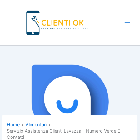
Vai
al
contenuto
Main
Men
Home
Alimentari
Servizio Assistenza Clienti Lavazza – Numero Verde E
Contatti