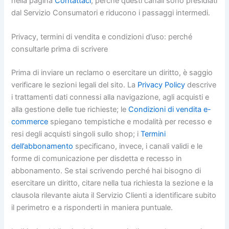
nella pagina
Contattaci
, perché questi canali sono presidiati
dal Servizio Consumatori e riducono i passaggi intermedi.
Privacy, termini di vendita e condizioni d’uso: perché
consultarle prima di scrivere
Prima di inviare un reclamo o esercitare un diritto, è saggio
verificare le sezioni legali del sito. La
Privacy Policy
descrive
i trattamenti dati connessi alla navigazione, agli acquisti e
alla gestione delle tue richieste; le
Condizioni di vendita e-
commerce
spiegano tempistiche e modalità per recesso e
resi degli acquisti singoli sullo shop; i
Termini
dell’abbonamento
specificano, invece, i canali validi e le
forme di comunicazione per disdetta e recesso in
abbonamento. Se stai scrivendo perché hai bisogno di
esercitare un diritto, citare nella tua richiesta la sezione e la
clausola rilevante aiuta il Servizio Clienti a identificare subito
il perimetro e a risponderti in maniera puntuale.