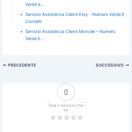
o
Verde e…
k
Servizio Assistenza Clienti Etsy - Numero Verde E
Contatti
Servizio Assistenza Clienti Moncler – Numero
Verde E…
PRECEDENTE
SUCCESSIVO
0
Vota il Servizio Clie
nti