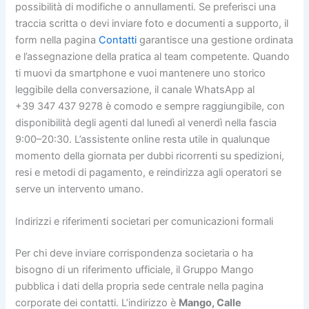
possibilità di modifiche o annullamenti. Se preferisci una
traccia scritta o devi inviare foto e documenti a supporto, il
form nella pagina
Contatti
garantisce una gestione ordinata
e l’assegnazione della pratica al team competente. Quando
ti muovi da smartphone e vuoi mantenere uno storico
leggibile della conversazione, il canale WhatsApp al
+39 347 437 9278 è comodo e sempre raggiungibile, con
disponibilità degli agenti dal lunedì al venerdì nella fascia
9:00–20:30. L’assistente online resta utile in qualunque
momento della giornata per dubbi ricorrenti su spedizioni,
resi e metodi di pagamento, e reindirizza agli operatori se
serve un intervento umano.
Indirizzi e riferimenti societari per comunicazioni formali
Per chi deve inviare corrispondenza societaria o ha
bisogno di un riferimento ufficiale, il Gruppo Mango
pubblica i dati della propria sede centrale nella pagina
corporate dei contatti. L’indirizzo è
Mango, Calle