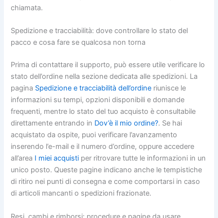
chiamata.
Spedizione e tracciabilità: dove controllare lo stato del
pacco e cosa fare se qualcosa non torna
Prima di contattare il supporto, può essere utile verificare lo
stato dell’ordine nella sezione dedicata alle spedizioni. La
pagina
Spedizione e tracciabilità dell’ordine
riunisce le
informazioni su tempi, opzioni disponibili e domande
frequenti, mentre lo stato del tuo acquisto è consultabile
direttamente entrando in
Dov’è il mio ordine?
. Se hai
acquistato da ospite, puoi verificare l’avanzamento
inserendo l’e-mail e il numero d’ordine, oppure accedere
all’area
I miei acquisti
per ritrovare tutte le informazioni in un
unico posto. Queste pagine indicano anche le tempistiche
di ritiro nei punti di consegna e come comportarsi in caso
di articoli mancanti o spedizioni frazionate.
Resi, cambi e rimborsi: procedure e pagine da usare