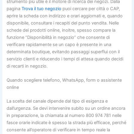
strumento più utile è il motore di ricerca dei negozi. Dalla
pagina
Trova il tuo negozio
puoi cercare per città o CAP,
aprire la scheda con indirizzo e orari aggiornati e, quando
disponibile, consultare i recapiti del punto vendita. Nelle
schede dei prodotti online, inoltre, spesso compare la
funzione “Disponibilità in negozio” che consente di
verificare rapidamente se un capo è presente in una
determinata boutique, evitando passaggi superflui con il
servizio clienti e riducendo i tempi di attesa quando decidi
di recarti in negozio.
Quando scegliere telefono, WhatsApp, form o assistente
online
La scelta del canale dipende dal tipo di esigenza e
dall’urgenza. Se devi intervenire subito su un ordine ancora
in preparazione, la chiamata al numero 800 974 781 nelle
fasce orarie indicate è spesso la strada più efficace, perché
consente all’operatore di verificare in tempo reale la