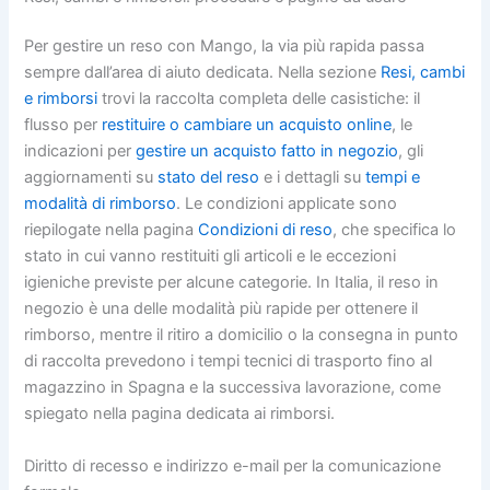
Per gestire un reso con Mango, la via più rapida passa
sempre dall’area di aiuto dedicata. Nella sezione
Resi, cambi
e rimborsi
trovi la raccolta completa delle casistiche: il
flusso per
restituire o cambiare un acquisto online
, le
indicazioni per
gestire un acquisto fatto in negozio
, gli
aggiornamenti su
stato del reso
e i dettagli su
tempi e
modalità di rimborso
. Le condizioni applicate sono
riepilogate nella pagina
Condizioni di reso
, che specifica lo
stato in cui vanno restituiti gli articoli e le eccezioni
igieniche previste per alcune categorie. In Italia, il reso in
negozio è una delle modalità più rapide per ottenere il
rimborso, mentre il ritiro a domicilio o la consegna in punto
di raccolta prevedono i tempi tecnici di trasporto fino al
magazzino in Spagna e la successiva lavorazione, come
spiegato nella pagina dedicata ai rimborsi.
Diritto di recesso e indirizzo e-mail per la comunicazione