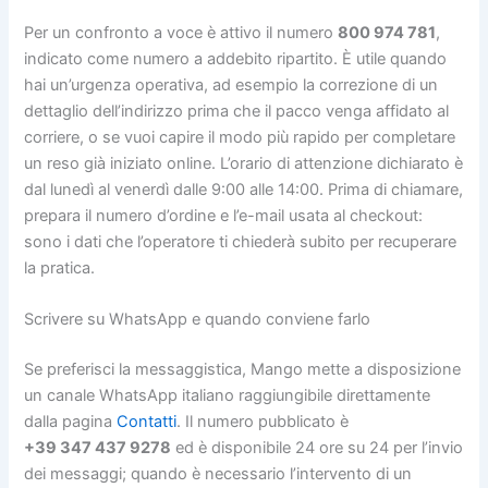
Per un confronto a voce è attivo il numero
800 974 781
,
indicato come numero a addebito ripartito. È utile quando
hai un’urgenza operativa, ad esempio la correzione di un
dettaglio dell’indirizzo prima che il pacco venga affidato al
corriere, o se vuoi capire il modo più rapido per completare
un reso già iniziato online. L’orario di attenzione dichiarato è
dal lunedì al venerdì dalle 9:00 alle 14:00. Prima di chiamare,
prepara il numero d’ordine e l’e-mail usata al checkout:
sono i dati che l’operatore ti chiederà subito per recuperare
la pratica.
Scrivere su WhatsApp e quando conviene farlo
Se preferisci la messaggistica, Mango mette a disposizione
un canale WhatsApp italiano raggiungibile direttamente
dalla pagina
Contatti
. Il numero pubblicato è
+39 347 437 9278
ed è disponibile 24 ore su 24 per l’invio
dei messaggi; quando è necessario l’intervento di un