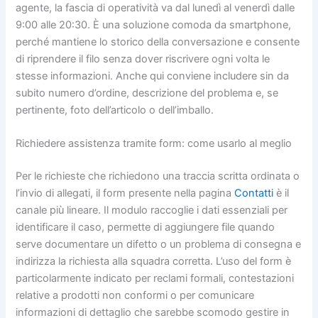
agente, la fascia di operatività va dal lunedì al venerdì dalle
9:00 alle 20:30. È una soluzione comoda da smartphone,
perché mantiene lo storico della conversazione e consente
di riprendere il filo senza dover riscrivere ogni volta le
stesse informazioni. Anche qui conviene includere sin da
subito numero d’ordine, descrizione del problema e, se
pertinente, foto dell’articolo o dell’imballo.
Richiedere assistenza tramite form: come usarlo al meglio
Per le richieste che richiedono una traccia scritta ordinata o
l’invio di allegati, il form presente nella pagina
Contatti
è il
canale più lineare. Il modulo raccoglie i dati essenziali per
identificare il caso, permette di aggiungere file quando
serve documentare un difetto o un problema di consegna e
indirizza la richiesta alla squadra corretta. L’uso del form è
particolarmente indicato per reclami formali, contestazioni
relative a prodotti non conformi o per comunicare
informazioni di dettaglio che sarebbe scomodo gestire in