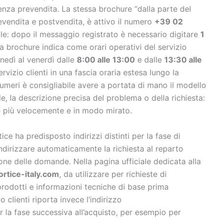
nza prevendita. La stessa brochure “dalla parte del
revendita e postvendita, è attivo il numero
+39 02
ale: dopo il messaggio registrato è necessario digitare
1
La brochure indica come orari operativi del servizio
unedì al venerdì dalle
8:00 alle 13:00
e dalle
13:30 alle
rvizio clienti in una fascia oraria estesa lungo la
umeri è consigliabile avere a portata di mano il modello
le, la descrizione precisa del problema o della richiesta:
e più velocemente e in modo mirato.
ce ha predisposto indirizzi distinti per la fase di
indirizzare automaticamente la richiesta al reparto
one delle domande. Nella pagina ufficiale dedicata alla
rtice-italy.com
, da utilizzare per richieste di
 prodotti e informazioni tecniche di base prima
 clienti riporta invece l’indirizzo
r la fase successiva all’acquisto, per esempio per