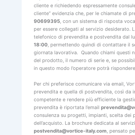
cliente e richiedendo espressamente consule
cliente” evidenzia che, per le chiamate di p
90699395
, con un sistema di risposta voc
per essere collegati al servizio desiderato. 
telefonico di prevendita e postvendita dal l
18:00
, permettendo quindi di contattare il se
giornata lavorativa. Quando chiami questi n
del prodotto, il numero di serie e, se possibi
in questo modo l’operatore potrà risponder
Per chi preferisce comunicare via email, Vorti
prevendita e quella di postvendita, così da 
competente e rendere più efficiente la gesti
prevendita è riportata l’email
prevendita@vo
consulenza su progetti, impianti, scelta dei
dell’acquisto. La brochure dedicata al servizio
postvendita@vortice-italy.com
, pensato pe