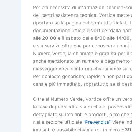
Per chi necessita di informazioni tecnico-com
dei centri assistenza tecnica, Vortice mette
riportato sulla pagina dei contatti ufficiali.
documentazione ufficiale Vortice “dalla parte 
alle 20:00
e il sabato dalle
8:00 alle 14:00
,
e sui servizi, oltre che per conoscere i punti
Numero Verde, la chiamata è gratuita per il c
anche menzionato un numero a pagamento val
messaggio vocale informa chiaramente sul co
Per richieste generiche, rapide e non partic
canale più immediato, soprattutto se si des
Oltre al Numero Verde, Vortice offre un ver
la fase di prevendita sia quella di postvend
dettagliate su impianti e prodotti, oltre che 
Nella sezione ufficiale
“Prevendita”
viene ind
impianti è possibile chiamare il numero
+39