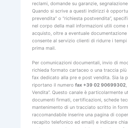
reclami, domande su garanzie, segnalazione d
Quando si scrive a questi indirizzi è opportun
prevendita” o “richiesta postvendita”, specifica
nel corpo della mail informazioni utili come
acquisto, oltre a eventuale documentazione 
consente al servizio clienti di ridurre i tempi
prima mail.
Per comunicazioni documentali, invio di mo
richieda formato cartaceo o una traccia più 
fax dedicato alla pre e post vendita. Sia la p
riportano il numero
fax +39 02 90699302
,
Vendita”. Questo canale è particolarmente util
documenti firmati, certificazioni, schede tecn
mantenimento di un tracciato scritto in form
raccomandabile inserire una pagina di coper
recapito telefonico ed email) e indicare chia