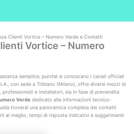
nza Clienti Vortice – Numero Verde e Contatti
lienti Vortice – Numero
bastanza semplice, purché si conoscano i canali ufficiali
p.A., con sede a Tribiano (Milano), offre diversi mezzi di
professionisti e installatori, sia in fase di prevendita
umero Verde
dedicato alle informazioni tecnico-
guida troverai una panoramica completa dei contatti
arli al meglio, tempi di risposta indicativi e suggerimenti
.