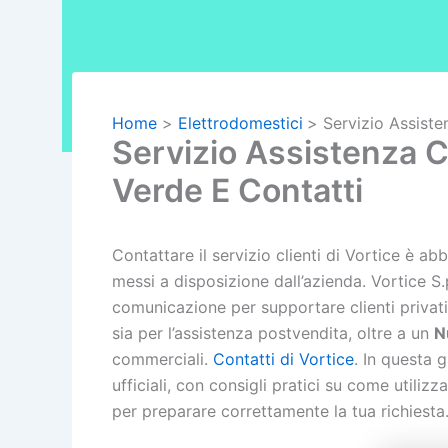
Home
Elettrodomestici
Servizio Assiste
Servizio Assistenza C
Verde E Contatti
Contattare il servizio clienti di Vortice è ab
messi a disposizione dall’azienda. Vortice S.
comunicazione per supportare clienti privati, 
sia per l’assistenza postvendita, oltre a un
N
commerciali.
Contatti di Vortice
. In questa 
ufficiali, con consigli pratici su come utilizz
per preparare correttamente la tua richiesta