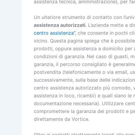
assistenza tecnica, amministrazione), per faci
Un ulteriore strumento di contatto con l’uni
assistenza autorizzati
. L’azienda mette a di
centro assistenza”
, che consente in pochi cli
vicino. Questa pagina spiega che è possibile
prodotti, oppure assistenza a domicilio per alt
condizioni di garanzia. Nel caso di guasti, m
garanzia, il percorso consigliato è generalme
postvendita (telefonicamente o via email, us
successivamente, sulla base delle indicazioni 
centro assistenza autorizzato più comodo, ver
assistenza in loco, ricambi) e quali siano le
documentazione necessaria). Utilizzare cent
compromettere la garanzia dei prodotti e per
direttamente da Vortice.
Oltre ai contatti strettamente legati alla pre