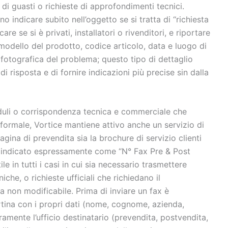
i guasti o richieste di approfondimenti tecnici.
o indicare subito nell’oggetto se si tratta di “richiesta
re se si è privati, installatori o rivenditori, e riportare
 modello del prodotto, codice articolo, data e luogo di
fotografica del problema; questo tipo di dettaglio
 di risposta e di fornire indicazioni più precise sin dalla
duli o corrispondenza tecnica e commerciale che
formale, Vortice mantiene attivo anche un servizio di
agina di prevendita sia la brochure di servizio clienti
 indicato espressamente come “N° Fax Pre & Post
e in tutti i casi in cui sia necessario trasmettere
iche, o richieste ufficiali che richiedano il
a non modificabile. Prima di inviare un fax è
tina con i propri dati (nome, cognome, azienda,
ramente l’ufficio destinatario (prevendita, postvendita,