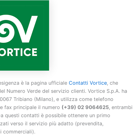
esigenza è la pagina ufficiale
Contatti Vortice
, che
 del Numero Verde del servizio clienti. Vortice S.p.A. ha
0067 Tribiano (Milano), e utilizza come telefono
 fax principale il numero
(+39) 02 9064625
, entrambi
 Da questi contatti è possibile ottenere un primo
zati verso il servizio più adatto (prevendita,
i commerciali).