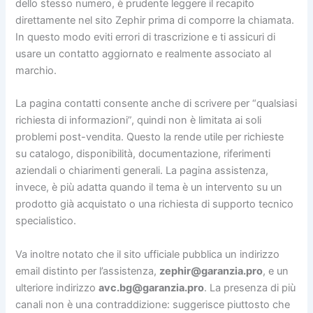
dello stesso numero, è prudente leggere il recapito
direttamente nel sito Zephir prima di comporre la chiamata.
In questo modo eviti errori di trascrizione e ti assicuri di
usare un contatto aggiornato e realmente associato al
marchio.
La pagina contatti consente anche di scrivere per “qualsiasi
richiesta di informazioni”, quindi non è limitata ai soli
problemi post-vendita. Questo la rende utile per richieste
su catalogo, disponibilità, documentazione, riferimenti
aziendali o chiarimenti generali. La pagina assistenza,
invece, è più adatta quando il tema è un intervento su un
prodotto già acquistato o una richiesta di supporto tecnico
specialistico.
Va inoltre notato che il sito ufficiale pubblica un indirizzo
email distinto per l’assistenza,
zephir@garanzia.pro
, e un
ulteriore indirizzo
avc.bg@garanzia.pro
. La presenza di più
canali non è una contraddizione: suggerisce piuttosto che