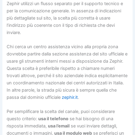
Zephir utilizzi un flusso separato per il supporto tecnico e
per la comunicazione generale. In assenza di indicazioni
più dettagliate sul sito, la scelta più corretta è usare
l’indirizzo più coerente con il tipo di richiesta che devi
inviare.
Chi cerca un centro assistenza vicino alla propria zona
dovrebbe partire dalla sezione assistenza del sito ufficiale e
usare gli strumenti interni messi a disposizione da Zephir.
Questa scelta è preferibile rispetto a chiamare numeri
trovati altrove, perché il sito aziendale indica esplicitamente
un coordinamento nazionale dei centri autorizzati in Italia.
In altre parole, la strada più sicura è sempre quella che
passa dal dominio ufficiale
zephir.it
.
Per semplificare la scelta del canale, puoi considerare
questo criterio:
usa il telefono
se hai bisogno di una
risposta immediata,
usa l’email
se vuoi inviare dettagli,
documenti o immagini,
usa il modulo web
se preferisci un