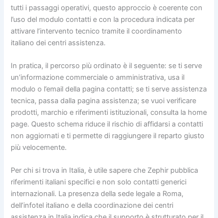
tutti i passaggi operativi, questo approccio è coerente con
l’uso del modulo contatti e con la procedura indicata per
attivare l’intervento tecnico tramite il coordinamento
italiano dei centri assistenza.
In pratica, il percorso più ordinato è il seguente: se ti serve
un’informazione commerciale o amministrativa, usa il
modulo o l’email della pagina contatti; se ti serve assistenza
tecnica, passa dalla pagina assistenza; se vuoi verificare
prodotti, marchio e riferimenti istituzionali, consulta la home
page. Questo schema riduce il rischio di affidarsi a contatti
non aggiornati e ti permette di raggiungere il reparto giusto
più velocemente.
Per chi si trova in Italia, è utile sapere che Zephir pubblica
riferimenti italiani specifici e non solo contatti generici
internazionali. La presenza della sede legale a Roma,
dell’infotel italiano e della coordinazione dei centri
assistenza in Italia indica che il supporto è strutturato per il