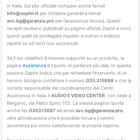
in Italia. Sul sito ufficiale compare anche l’email
info@zephir.it
per richieste generali e l’email
avc.bg@garanzia.pro
per l’assistenza tecnica. Questi
recapiti risultano pubblicati su pagine ufficiali Zephir e sono
quindi quelli da privilegiare rispetto a numeri o indirizzi
reperiti su siti terzi non autorizzati.
Se il tuo obiettivo è ricevere supporto su un prodotto, la
pagina
Assistenza
è il punto di partenza più utile. In questa
sezione Zephir indica che per richiedere l’intervento di un
tecnico bisogna contattare il numero
035.315998
e che la
società responsabile del coordinamento dei Centri
Assistenza in Italia è
AUDIO E VIDEO CENTER
, con sede a
Bergamo, via Pietro Spino 102. La stessa pagina riporta
anche fax
035313687
ed email
avc.bg@garanzia.pro
,
oltre all’indicazione che è possibile trovare il centro
assistenza più vicino selezionando la propria regione.