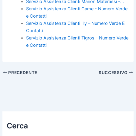
b
st
vi
Servizio Assistenza Clienti Marion Materassi -…
Servizio Assistenza Clienti Came - Numero Verde
o
di
e Contatti
o
Servizio Assistenza Clienti Illy – Numero Verde E
k
Contatti
Servizio Assistenza Clienti Tigros - Numero Verde
e Contatti
PRECEDENTE
SUCCESSIVO
Cerca