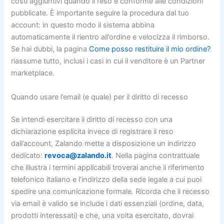
costi aggiuntivi quando il reso è conforme alle condizioni
pubblicate. È importante seguire la procedura dal tuo
account: in questo modo il sistema abbina
automaticamente il rientro all’ordine e velocizza il rimborso.
Se hai dubbi, la pagina
Come posso restituire il mio ordine?
riassume tutto, inclusi i casi in cui il venditore è un Partner
marketplace.
Quando usare l’email (e quale) per il diritto di recesso
Se intendi esercitare il diritto di recesso con una
dichiarazione esplicita invece di registrare il reso
dall’account, Zalando mette a disposizione un indirizzo
dedicato:
revoca@zalando.it
. Nella pagina contrattuale
che illustra i termini applicabili troverai anche il riferimento
telefonico italiano e l’indirizzo della sede legale a cui puoi
spedire una comunicazione formale. Ricorda che il recesso
via email è valido se include i dati essenziali (ordine, data,
prodotti interessati) e che, una volta esercitato, dovrai