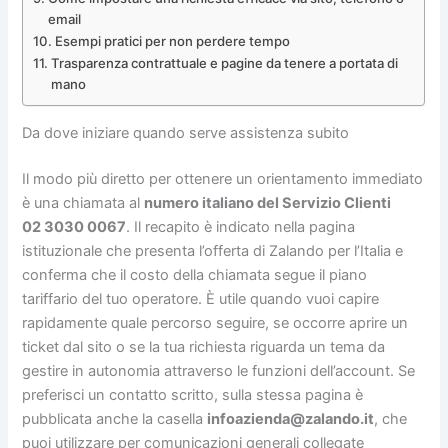
email
Esempi pratici per non perdere tempo
Trasparenza contrattuale e pagine da tenere a portata di
mano
Da dove iniziare quando serve assistenza subito
Il modo più diretto per ottenere un orientamento immediato
è una chiamata al
numero italiano del Servizio Clienti
02 3030 0067
. Il recapito è indicato nella pagina
istituzionale che presenta l’offerta di Zalando per l’Italia e
conferma che il costo della chiamata segue il piano
tariffario del tuo operatore. È utile quando vuoi capire
rapidamente quale percorso seguire, se occorre aprire un
ticket dal sito o se la tua richiesta riguarda un tema da
gestire in autonomia attraverso le funzioni dell’account. Se
preferisci un contatto scritto, sulla stessa pagina è
pubblicata anche la casella
infoazienda@zalando.it
, che
puoi utilizzare per comunicazioni generali collegate