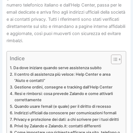
numero telefonico italiano e dall’Help Center, passa per le
email dedicate e arriva fino agli indirizzi ufficiali della società
e ai contatti privacy. Tutti i riferimenti sono stati verificati
direttamente sul sito e rimandano a pagine interne affidabili
e aggiornate, così puoi muoverti con sicurezza ed evitare
rimbalzi.
Indice
Da dove iniziare quando serve assistenza subito
Il centro di assistenza più veloce: Help Center e area
“Aiuto e contatti”
Gestione ordini, consegne e tracking dall’Help Center
Resi e rimborsi: cosa prevede Zalando e come attivarli
correttamente
Quando usare l’email (e quale) per il diritto di recesso
Indirizzi ufficiali da conoscere per comunicazioni formali
Privacy e protezione dei dati: a chi scrivere per i tuoi diritti
Privé by Zalando e Zalando.it: contatti differenti
Come impostare una richiesta efficace via sito, telefono o