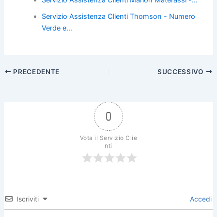
Servizio Assistenza Clienti Marion Materassi -…
Servizio Assistenza Clienti Thomson - Numero
Verde e…
PRECEDENTE
SUCCESSIVO
0
Vota il Servizio Clie
nti
Iscriviti
Accedi