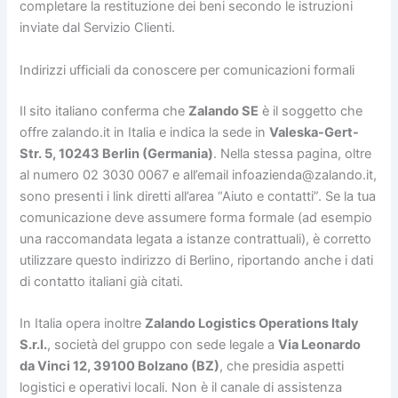
completare la restituzione dei beni secondo le istruzioni
inviate dal Servizio Clienti.
Indirizzi ufficiali da conoscere per comunicazioni formali
Il sito italiano conferma che
Zalando SE
è il soggetto che
offre zalando.it in Italia e indica la sede in
Valeska-Gert-
Str. 5, 10243 Berlin (Germania)
. Nella stessa pagina, oltre
al numero 02 3030 0067 e all’email infoazienda@zalando.it,
sono presenti i link diretti all’area “Aiuto e contatti”. Se la tua
comunicazione deve assumere forma formale (ad esempio
una raccomandata legata a istanze contrattuali), è corretto
utilizzare questo indirizzo di Berlino, riportando anche i dati
di contatto italiani già citati.
In Italia opera inoltre
Zalando Logistics Operations Italy
S.r.l.
, società del gruppo con sede legale a
Via Leonardo
da Vinci 12, 39100 Bolzano (BZ)
, che presidia aspetti
logistici e operativi locali. Non è il canale di assistenza