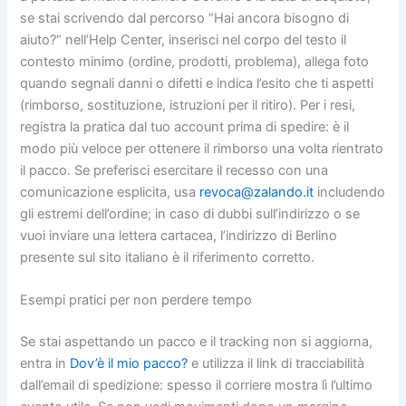
se stai scrivendo dal percorso “Hai ancora bisogno di
aiuto?” nell’Help Center, inserisci nel corpo del testo il
contesto minimo (ordine, prodotti, problema), allega foto
quando segnali danni o difetti e indica l’esito che ti aspetti
(rimborso, sostituzione, istruzioni per il ritiro). Per i resi,
registra la pratica dal tuo account prima di spedire: è il
modo più veloce per ottenere il rimborso una volta rientrato
il pacco. Se preferisci esercitare il recesso con una
comunicazione esplicita, usa
revoca@zalando.it
includendo
gli estremi dell’ordine; in caso di dubbi sull’indirizzo o se
vuoi inviare una lettera cartacea, l’indirizzo di Berlino
presente sul sito italiano è il riferimento corretto.
Esempi pratici per non perdere tempo
Se stai aspettando un pacco e il tracking non si aggiorna,
entra in
Dov’è il mio pacco?
e utilizza il link di tracciabilità
dall’email di spedizione: spesso il corriere mostra lì l’ultimo