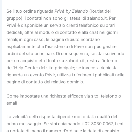
Se il tuo ordine riguarda
Privé by Zalando
(l’outlet del
gruppo), i contatti non sono gli stessi di zalando.it. Per
Privé è disponibile un servizio clienti telefonico su orari
dedicati, oltre al modulo di contatto e alla chat nei giorni
feriali; in ogni caso, le pagine di aiuto ricordano
esplicitamente che l’assistenza di Privé non può gestire
ordini del sito principale. Di conseguenza, se stai scrivendo
per un acquisto effettuato su zalando.it, resta all’interno
dell’Help Center del sito principale; se invece la richiesta
riguarda un evento Privé, utilizza i riferimenti pubblicati nelle
pagine di contatto del relativo dominio.
Come impostare una richiesta efficace via sito, telefono o
email
La velocità della risposta dipende molto dalla qualità del
primo messaggio. Se stai chiamando il 02 3030 0067, tieni
a portata di mano il numero d’ordine e la data di acquisto;