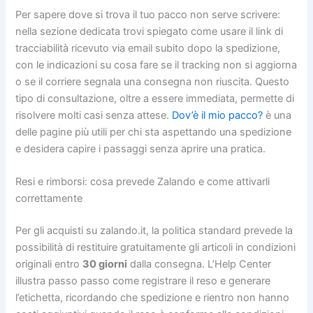
Per sapere dove si trova il tuo pacco non serve scrivere:
nella sezione dedicata trovi spiegato come usare il link di
tracciabilità ricevuto via email subito dopo la spedizione,
con le indicazioni su cosa fare se il tracking non si aggiorna
o se il corriere segnala una consegna non riuscita. Questo
tipo di consultazione, oltre a essere immediata, permette di
risolvere molti casi senza attese.
Dov’è il mio pacco?
è una
delle pagine più utili per chi sta aspettando una spedizione
e desidera capire i passaggi senza aprire una pratica.
Resi e rimborsi: cosa prevede Zalando e come attivarli
correttamente
Per gli acquisti su zalando.it, la politica standard prevede la
possibilità di restituire gratuitamente gli articoli in condizioni
originali entro
30 giorni
dalla consegna. L’Help Center
illustra passo passo come registrare il reso e generare
l’etichetta, ricordando che spedizione e rientro non hanno