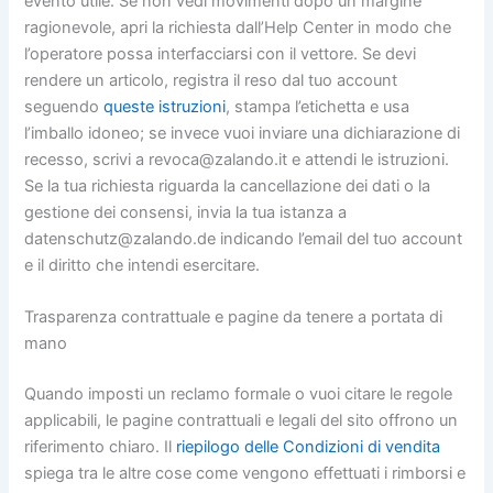
evento utile. Se non vedi movimenti dopo un margine
ragionevole, apri la richiesta dall’Help Center in modo che
l’operatore possa interfacciarsi con il vettore. Se devi
rendere un articolo, registra il reso dal tuo account
seguendo
queste istruzioni
, stampa l’etichetta e usa
l’imballo idoneo; se invece vuoi inviare una dichiarazione di
recesso, scrivi a revoca@zalando.it e attendi le istruzioni.
Se la tua richiesta riguarda la cancellazione dei dati o la
gestione dei consensi, invia la tua istanza a
datenschutz@zalando.de indicando l’email del tuo account
e il diritto che intendi esercitare.
Trasparenza contrattuale e pagine da tenere a portata di
mano
Quando imposti un reclamo formale o vuoi citare le regole
applicabili, le pagine contrattuali e legali del sito offrono un
riferimento chiaro. Il
riepilogo delle Condizioni di vendita
spiega tra le altre cose come vengono effettuati i rimborsi e