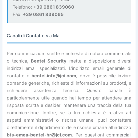
Telefono:
+39 0861 839060
Fax:
+39 0861 839065
Canali di Contatto via Mail
Per comunicazioni scritte e richieste di natura commerciale
o tecnica,
Bentel Security
mette a disposizione diversi
indirizzi email specializzati. L’indirizzo email generale di
contatto è
bentel.info@jci.com
, dove è possibile inviare
domande generiche, richieste di informazioni su prodotti, e
richiedere assistenza tecnica. Questo canale è
particolarmente utile quando hai tempo per attendere una
risposta scritta e desideri mantenere una traccia della tua
comunicazione. Inoltre, se la tua richiesta è relativa ad
aspetti amministrativi o risorse umane, puoi contattare
direttamente il dipartimento delle risorse umane all’indirizzo
bts-emea-bentel-hr@jci.com
. Per questioni commerciali