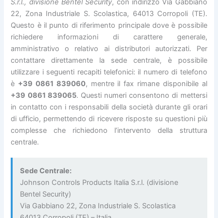
S.r.l., divisione Bentel Security
, con indirizzo Via Gabbiano
22, Zona Industriale S. Scolastica, 64013 Corropoli (TE).
Questo è il punto di riferimento principale dove è possibile
richiedere informazioni di carattere generale,
amministrativo o relativo ai distributori autorizzati. Per
contattare direttamente la sede centrale, è possibile
utilizzare i seguenti recapiti telefonici: il numero di telefono
è
+39 0861 839060
, mentre il fax rimane disponibile al
+39 0861 839065
. Questi numeri consentono di mettersi
in contatto con i responsabili della società durante gli orari
di ufficio, permettendo di ricevere risposte su questioni più
complesse che richiedono l’intervento della struttura
centrale.
Sede Centrale:
Johnson Controls Products Italia S.r.l. (divisione
Bentel Security)
Via Gabbiano 22, Zona Industriale S. Scolastica
64013 Corropoli (TE) – Italia