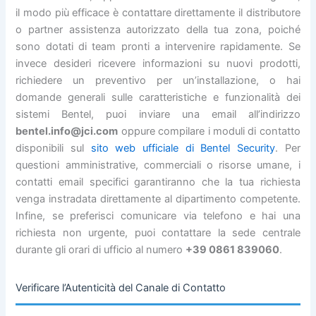
il modo più efficace è contattare direttamente il distributore
o partner assistenza autorizzato della tua zona, poiché
sono dotati di team pronti a intervenire rapidamente. Se
invece desideri ricevere informazioni su nuovi prodotti,
richiedere un preventivo per un’installazione, o hai
domande generali sulle caratteristiche e funzionalità dei
sistemi Bentel, puoi inviare una email all’indirizzo
bentel.info@jci.com
oppure compilare i moduli di contatto
disponibili sul
sito web ufficiale di Bentel Security
. Per
questioni amministrative, commerciali o risorse umane, i
contatti email specifici garantiranno che la tua richiesta
venga instradata direttamente al dipartimento competente.
Infine, se preferisci comunicare via telefono e hai una
richiesta non urgente, puoi contattare la sede centrale
durante gli orari di ufficio al numero
+39 0861 839060
.
Verificare l’Autenticità del Canale di Contatto