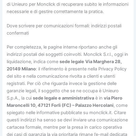
di Unieuro per Monclick di recuperare subito le informazioni
necessarie e di gestire correttamente la pratica.
Dove scrivere per comunicazioni formali: indirizzi postali
confermati
Per completezza, le pagine interne riportano anche gli
indirizzi postali dei soggetti coinvolti. Monclick S.r.l., oggi in
liquidazione, indica come
sede legale
Via Marghera 28,
20149 Milano
: il riferimento è presente nella Privacy Policy
del sito e nella comunicazione rivolta a clienti e utenti
registrati. Per ciò che riguarda invece la gestione delle
garanzie legali, il soggetto che se ne occupa è Unieuro
S.p.A., la cui
sede legale e amministrativa
è in
via Piero
Maroncelli 10, 47121 Forlì (FC) – Palazzo Hercolani
, come
spiegato nelle informative pubblicate su monclick.it. Citare
questi indirizzi ha senso se devi inviare una comunicazione
cartacea formale, mentre per la presa in carico operativa
dei casi di garanzia la via prioritaria rimane l’e-mail dedicata