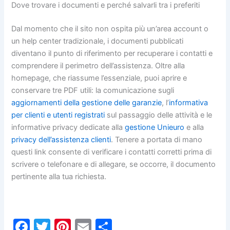
Dove trovare i documenti e perché salvarli tra i preferiti
Dal momento che il sito non ospita più un’area account o
un help center tradizionale, i documenti pubblicati
diventano il punto di riferimento per recuperare i contatti e
comprendere il perimetro dell’assistenza. Oltre alla
homepage, che riassume l’essenziale, puoi aprire e
conservare tre PDF utili: la comunicazione sugli
aggiornamenti della gestione delle garanzie
, l’
informativa
per clienti e utenti registrati
sul passaggio delle attività e le
informative privacy dedicate alla
gestione Unieuro
e alla
privacy dell’assistenza clienti
. Tenere a portata di mano
questi link consente di verificare i contatti corretti prima di
scrivere o telefonare e di allegare, se occorre, il documento
pertinente alla tua richiesta.
F
T
Pi
E
C