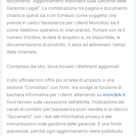
documento “Aggiornamenti importanti sulla Gestione delle
Garanzie Legali”. La combinazione tra pagina e documento
chiarisce quindi sia il
chi
(Unieuro come soggetto che
prende in carico l’assistenza per i clienti Monclick) sia il
come
(telefono operativo in orari precisi). Portare con te il
numero d’ordine, la data di acquisto e, se disponibile, la
documentazione di prodotto, ti aiuta ad abbreviare i tempi
della chiamata.
Contattare dal sito: dove trovare i riferimenti aggiornati
Il sito ufficiale non offre più un’area di acquisto o una
sezione “Contattaci” con form, ma svolge la funzione di
bacheca informativa per i clienti: atterrando su
monclick.it
trovi l’avviso sulla cessazione dell’attività, l’indicazione dei
canali di contatto per l’assistenza post-vendita e un blocco
“Documenti” con i link alle informative privacy e alle
comunicazioni sulla gestione delle garanzie. È una fonte
autorevole, perché ogni aggiornamento viene pubblicato