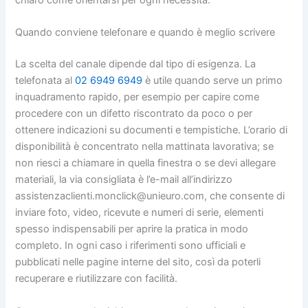
chiaro come orientarsi per ogni necessità.
Quando conviene telefonare e quando è meglio scrivere
La scelta del canale dipende dal tipo di esigenza. La
telefonata al
02 6949 6949
è utile quando serve un primo
inquadramento rapido, per esempio per capire come
procedere con un difetto riscontrato da poco o per
ottenere indicazioni su documenti e tempistiche. L’orario di
disponibilità è concentrato nella mattinata lavorativa; se
non riesci a chiamare in quella finestra o se devi allegare
materiali, la via consigliata è l’e-mail all’indirizzo
assistenzaclienti.monclick@unieuro.com, che consente di
inviare foto, video, ricevute e numeri di serie, elementi
spesso indispensabili per aprire la pratica in modo
completo. In ogni caso i riferimenti sono ufficiali e
pubblicati nelle pagine interne del sito, così da poterli
recuperare e riutilizzare con facilità.