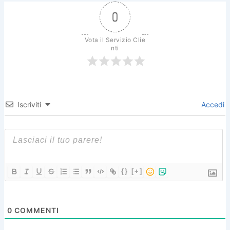
0
Vota il Servizio Clie
nti
Iscriviti
Accedi
{}
[+]
0
COMMENTI