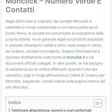
Monclick – Numero Verde E
Contatti
Negli ultimi mesi lo scenario dei contatti Monclick è
cambiato in modo sostanziale e conviene partire da un
punto fermo: la società ha comunicato la cessazione della
propria attività, ma le garanzie legali sui prodotti acquistati
in passato rimangono valide e sono state prese in carico
da Unieuro, società controllante. Questa informazione è
riportata direttamente sulla home di
monclick.it
e nei
documenti ufficiali collegati. In altre parole, se hai bisogno
di assistenza su un ordine effettuato quando il sito era
operativo, oggi ti rivolgi all’Assistenza Clienti di Unieuro per
Monclick, seguendo i canali indicati sulle pagine interne del
sito Monclick. :
Indice
Telefonare all’assistenza: numero e orari confermati