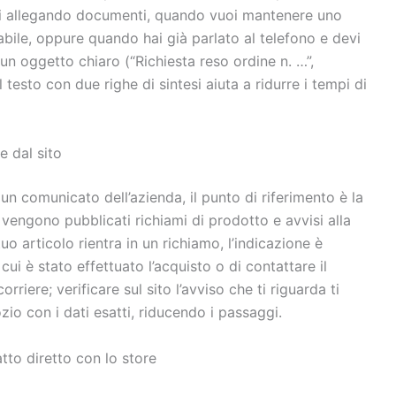
enti allegando documenti, quando vuoi mantenere uno
abile, oppure quando hai già parlato al telefono e devi
un oggetto chiaro (“Richiesta reso ordine n. …”,
 testo con due righe di sintesi aiuta a ridurre i tempi di
e dal sito
un comunicato dell’azienda, il punto di riferimento è la
 vengono pubblicati richiami di prodotto e avvisi alla
tuo articolo rientra in un richiamo, l’indicazione è
ui è stato effettuato l’acquisto o di contattare il
riere; verificare sul sito l’avviso che ti riguarda ti
zio con i dati esatti, riducendo i passaggi.
atto diretto con lo store