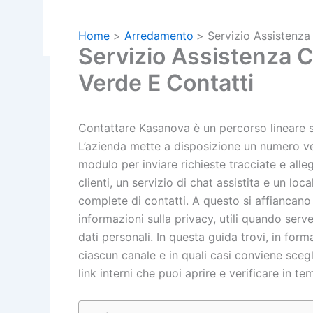
Home
Arredamento
Servizio Assistenza
Servizio Assistenza 
Verde E Contatti
Contattare Kasanova è un percorso lineare se s
L’azienda mette a disposizione un numero ve
modulo per inviare richieste tracciate e alle
clienti, un servizio di chat assistita e un l
complete di contatti. A questo si affiancano l
informazioni sulla privacy, utili quando serv
dati personali. In questa guida trovi, in fo
ciascun canale e in quali casi conviene sceglier
link interni che puoi aprire e verificare in te