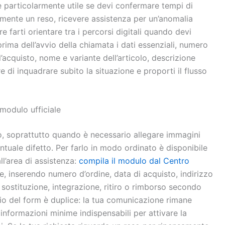
è particolarmente utile se devi confermare tempi di
amente un reso, ricevere assistenza per un’anomalia
e farti orientare tra i percorsi digitali quando devi
rima dell’avvio della chiamata i dati essenziali, numero
l’acquisto, nome e variante dell’articolo, descrizione
e di inquadrare subito la situazione e proporti il flusso
 modulo ufficiale
tto, soprattutto quando è necessario allegare immagini
ventuale difetto. Per farlo in modo ordinato è disponibile
all’area di assistenza:
compila il modulo dal Centro
he, inserendo numero d’ordine, data di acquisto, indirizzo
sostituzione, integrazione, ritiro o rimborso secondo
gio del form è duplice: la tua comunicazione rimane
 informazioni minime indispensabili per attivare la