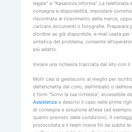
legale” e “Kasanova informa”. La telefonata 
consegna e disponibilità, impostare corrett
riscontrata al ricevimento della merce, oppur
caricare documenti o fotografie. Preparare p
d’ordine se già disponibile, e-mail usata per 
sintetica del problema, consente all’operator
più adatto.
Inviare una richiesta tracciata dal sito con il
Molti casi si gestiscono al meglio per iscri
dell’etichetta del collo, dell’imballo o dell’e
il form “Scrivi la tua richiesta”, accessibile d
Assistenza
e descrivi il caso nelle prime rig
di consegna e soluzione attesa (ad esempio 
quanto previsto dalle condizioni). Il vantag
protocollata e il team riceve fin da subito le