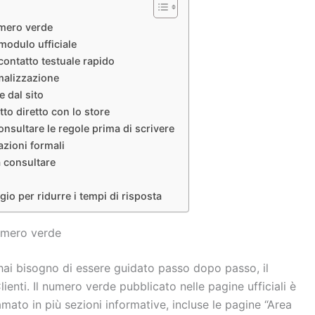
umero verde
 modulo ufficiale
contatto testuale rapido
malizzazione
e dal sito
tto diretto con lo store
onsultare le regole prima di scrivere
azioni formali
a consultare
 per ridurre i tempi di risposta
numero verde
ai bisogno di essere guidato passo dopo passo, il
ienti. Il numero verde pubblicato nelle pagine ufficiali è
hiamato in più sezioni informative, incluse le pagine “Area