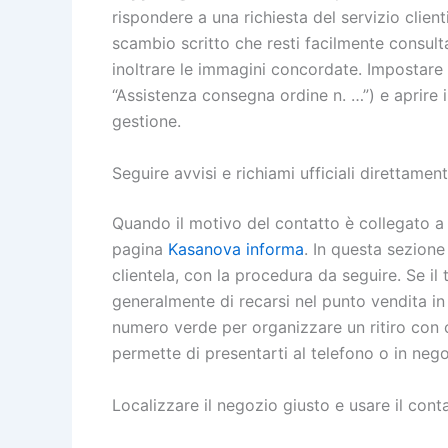
rispondere a una richiesta del servizio cli
scambio scritto che resti facilmente consult
inoltrare le immagini concordate. Impostare 
“Assistenza consegna ordine n. …”) e aprire il
gestione.
Seguire avvisi e richiami ufficiali direttament
Quando il motivo del contatto è collegato a 
pagina
Kasanova informa
. In questa sezione
clientela, con la procedura da seguire. Se il 
generalmente di recarsi nel punto vendita in c
numero verde per organizzare un ritiro con cor
permette di presentarti al telefono o in nego
Localizzare il negozio giusto e usare il cont