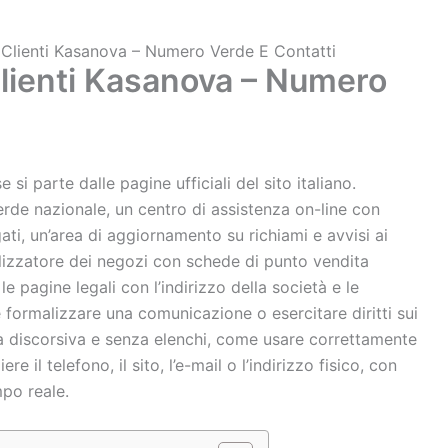
 Clienti Kasanova – Numero Verde E Contatti
Clienti Kasanova – Numero
i parte dalle pagine ufficiali del sito italiano.
rde nazionale, un centro di assistenza on-line con
gati, un’area di aggiornamento su richiami e avvisi ai
ocalizzatore dei negozi con schede di punto vendita
e pagine legali con l’indirizzo della società e le
e formalizzare una comunicazione o esercitare diritti sui
rma discorsiva e senza elenchi, come usare correttamente
e il telefono, il sito, l’e-mail o l’indirizzo fisico, con
mpo reale.