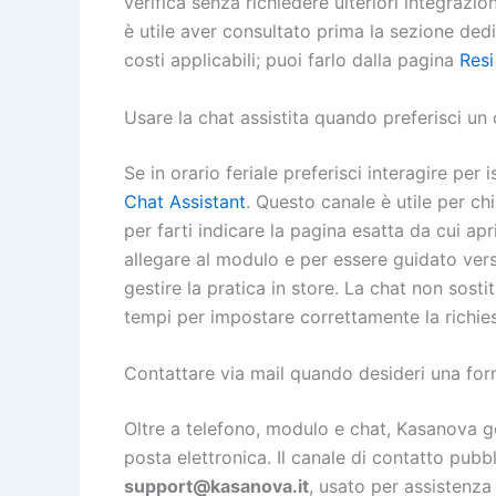
verifica senza richiedere ulteriori integrazio
è utile aver consultato prima la sezione ded
costi applicabili; puoi farlo dalla pagina
Resi
Usare la chat assistita quando preferisci un
Se in orario feriale preferisci interagire per 
Chat Assistant
. Questo canale è utile per chi
per farti indicare la pagina esatta da cui apr
allegare al modulo e per essere guidato ver
gestire la pratica in store. La chat non sost
tempi per impostare correttamente la richies
Contattare via mail quando desideri una fo
Oltre a telefono, modulo e chat, Kasanova g
posta elettronica. Il canale di contatto pubbl
support@kasanova.it
, usato per assistenz