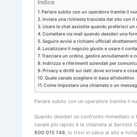
Indice
Parlare subito con un operatore tramite il n
Inviare una richiesta tracciata dal sito con il
Usare la chat assistita quando preferisci un 
Contattare via mail quando desideri una for
Seguire avvisi e richiami ufficiali direttament
Localizzare il negozio giusto e usare il conta
Tracciare un ordine, gestire annullamenti e c
Indirizzo e riferimenti aziendali per comunic
Privacy e diritti sui dati: dove scrivere e cos
Quale canale scegliere in base all’obiettivo
Come impostare una chiamata o un messaggio
Parlare subito con un operatore tramite il 
Quando desideri un confronto immediato o h
canale più rapido è la chiamata al Servizio Cl
800 015 748
, lo trovi in calce al sito e ric