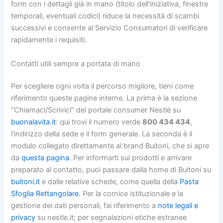
form con i dettagli già in mano (titolo dell’iniziativa, finestre
temporali, eventuali codici) riduce la necessità di scambi
successivi e consente al Servizio Consumatori di verificare
rapidamente i requisiti.
Contatti utili sempre a portata di mano
Per scegliere ogni volta il percorso migliore, tieni come
riferimento queste pagine interne. La prima è la sezione
“Chiamaci/Scrivici” del portale consumer Nestlé su
buonalavita.it
: qui trovi il numero verde
800 434 434
,
l’indirizzo della sede e il form generale. La seconda è il
modulo collegato direttamente al brand Buitoni, che si apre
da
questa pagina
. Per informarti sui prodotti e arrivare
preparato al contatto, puoi passare dalla home di Buitoni su
buitoni.it
e dalle relative schede, come quella della
Pasta
Sfoglia Rettangolare
. Per la cornice istituzionale e la
gestione dei dati personali, fai riferimento a
note legali e
privacy
su nestle.it; per segnalazioni etiche estranee