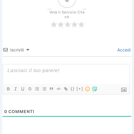
Vota il Servizio Clie
nti
Iscriviti
Accedi
{}
[+]
0
COMMENTI