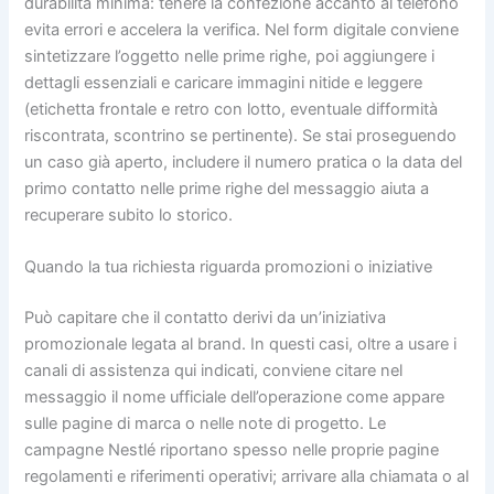
durabilità minima: tenere la confezione accanto al telefono
evita errori e accelera la verifica. Nel form digitale conviene
sintetizzare l’oggetto nelle prime righe, poi aggiungere i
dettagli essenziali e caricare immagini nitide e leggere
(etichetta frontale e retro con lotto, eventuale difformità
riscontrata, scontrino se pertinente). Se stai proseguendo
un caso già aperto, includere il numero pratica o la data del
primo contatto nelle prime righe del messaggio aiuta a
recuperare subito lo storico.
Quando la tua richiesta riguarda promozioni o iniziative
Può capitare che il contatto derivi da un’iniziativa
promozionale legata al brand. In questi casi, oltre a usare i
canali di assistenza qui indicati, conviene citare nel
messaggio il nome ufficiale dell’operazione come appare
sulle pagine di marca o nelle note di progetto. Le
campagne Nestlé riportano spesso nelle proprie pagine
regolamenti e riferimenti operativi; arrivare alla chiamata o al