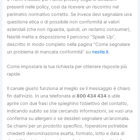
presenti nelle policy, così da ricevere un riscontro nel
perimetro normativo corretto. Se invece devi segnalare una
questione etica o di possibile non conformità ai valori
aziendali (che non riguarda, quindi, un reclamo consumer),
Nestlé mette a disposizione il percorso “Speak Up”,
descritto in modo completo nella pagina “Come segnalare
un problema di mancata conformità” su
nestle.it
.
Come impostare la tua richiesta per ottenere risposte più
rapide
Il canale giusto funziona al meglio se il messaggio è chiaro
fin dall’inizio. In una telefonata al
800 434 434
è utile
aprire con due frasi che spieghino l’obiettivo del contatto,
indicando subito se stai cercando informazioni, se vuoi una
conferma su allergeni o se desideri segnalare un’anomalia.
Se chiami per un prodotto specifico, l’operatore potrebbe
chiederti denominazione esatta, formato, lotto e data di