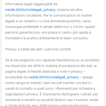
informative legali raggiungibili da
nestle.it/info/notelegali_privacy
, insieme ad altre
informazioni societarie. Per le comunicazioni di routine
legate a un reclamo o a una domanda prodotto, resta
comunque preferibile il canale telefonico o il form: questi
percorsi garantiscono una presa in carico più rapida e
instradano la pratica direttamente al team consumo.
Privacy e tutela dei dati: i percorsi corretti
Se la tua esigenza non riguarda l’assistenza su un prodotto
ma l’esercizio dei diritti in materia di protezione dei dati, la
pagina legale di Nestlé dedicata a note e privacy –
accessibile da
nestle.it/info/notelegali_privacy
– spiega
come vengono trattati i dati raccolti tramite i moduli e i
canali di contatto e quali sono i riferimenti per richieste e
segnalazioni privacy. È importante distinguere i canali: per
domande e reclami su prodotti Buitoni usa il numero verde
o i form indicati; per i diritti privacy segui le istruzioni