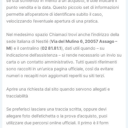
se stai scrivendo in merito a un acquisto, è utile indicare il
punto vendita e la data. Questo piccolo set di informazioni
permette all’operatore di identificare subito il caso,
velocizzando l’eventuale apertura di una pratica.
Nel medesimo spazio Chiamaci trovi anche l’indirizzo della
sede italiana di Nestlé (
Via del Mulino 6, 20057 Assago –
MI
) e il centralino (
02 81.81.1
), dati utili quando – su
indicazione dell’assistenza – si rende necessario un invio su
carta o un contatto amministrativo. Tutti questi riferimenti
sono raccolti in un’unica pagina ufficiale, così da evitare
numeri o recapiti non aggiornati reperiti su siti terzi.
Aprire una richiesta dal sito quando servono allegati e
tracciabilità
Se preferisci lasciare una traccia scritta, oppure devi
allegare foto dell’etichetta o la prova d’acquisto, puoi
utilizzare due percorsi online ufficiali. Il primo è il form