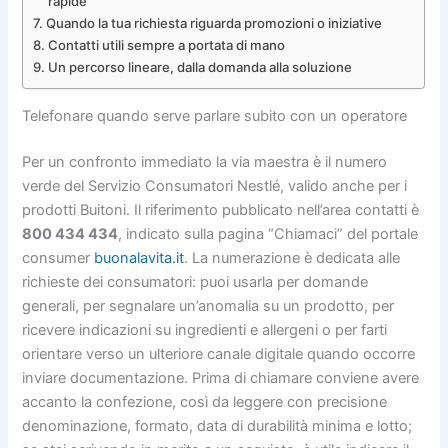
rapide
Quando la tua richiesta riguarda promozioni o iniziative
Contatti utili sempre a portata di mano
Un percorso lineare, dalla domanda alla soluzione
Telefonare quando serve parlare subito con un operatore
Per un confronto immediato la via maestra è il numero
verde del Servizio Consumatori Nestlé, valido anche per i
prodotti Buitoni. Il riferimento pubblicato nell’area contatti è
800 434 434
, indicato sulla pagina “Chiamaci” del portale
consumer
buonalavita.it
. La numerazione è dedicata alle
richieste dei consumatori: puoi usarla per domande
generali, per segnalare un’anomalia su un prodotto, per
ricevere indicazioni su ingredienti e allergeni o per farti
orientare verso un ulteriore canale digitale quando occorre
inviare documentazione. Prima di chiamare conviene avere
accanto la confezione, così da leggere con precisione
denominazione, formato, data di durabilità minima e lotto;