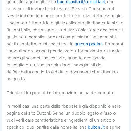
generale raggiungibile da
buonalavita.it/contattaci
, che
consente di inviare la richiesta al Servizio Consumatori
Nestlé indicando marca, prodotto e motivo del messaggio.
Il secondo è il modulo digitale collegato direttamente al sito
Buitoni Italia, che si apre all’indirizzo Salesforce dedicato e ti
guida nella compilazione dei campi minimi indispensabili
per il ricontatto: puoi accedervi da
questa pagina
. Entrambi
i moduli sono pensati per ricevere informazioni strutturate,
ridurre gli scambi successivi e, quando necessario,
raccogliere in un’unica soluzione immagini nitide
dell’etichetta con lotto e data, o documenti che attestino
l’acquisto.
Orientarti tra prodotti e informazioni prima del contatto
In molti casi una parte delle risposte è già disponibile nelle
pagine del sito Buitoni. Se hai un dubbio legato all’uso o
vuoi verificare caratteristiche e ingredienti di un articolo
specifico, puoi partire dalla home italiana
buitoni.it
e aprire