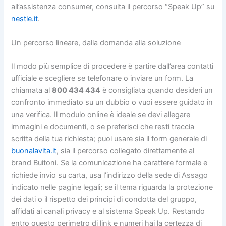
all’assistenza consumer, consulta il percorso “Speak Up” su
nestle.it
.
Un percorso lineare, dalla domanda alla soluzione
Il modo più semplice di procedere è partire dall’area contatti
ufficiale e scegliere se telefonare o inviare un form. La
chiamata al
800 434 434
è consigliata quando desideri un
confronto immediato su un dubbio o vuoi essere guidato in
una verifica. Il modulo online è ideale se devi allegare
immagini e documenti, o se preferisci che resti traccia
scritta della tua richiesta; puoi usare sia il form generale di
buonalavita.it
, sia il percorso collegato direttamente al
brand Buitoni. Se la comunicazione ha carattere formale e
richiede invio su carta, usa l’indirizzo della sede di Assago
indicato nelle pagine legali; se il tema riguarda la protezione
dei dati o il rispetto dei principi di condotta del gruppo,
affidati ai canali privacy e al sistema Speak Up. Restando
entro questo perimetro di link e numeri hai la certezza di