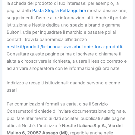
la scheda del prodotto di tuo interesse: per esempio, la
pagina della
Pasta Sfoglia Rettangolare
mostra descrizione,
suggerimenti d’uso e altre informazioni utili. Anche il portale
istituzionale Nestlé dedica uno spazio a brand e gamma
Buitoni, utile per inquadrare il marchio e passare poi ai
contatti: trovi la panoramica all’indirizzo
nestle.it/prodotti/la-buona-tavola/buitoni-storia-prodotti
.
Consultare queste pagine prima di scrivere o chiamare ti
aiuta a circoscrivere la richiesta, a usare il lessico corretto e
ad arrivare all’operatore con le informazioni già ordinate.
Indirizzo e recapiti istituzionali: quando servono e come
usarli
Per comunicazioni formali su carta, o se il Servizio
Consumatori ti chiede di inviare documentazione originale,
puoi fare riferimento ai dati societari pubblicati sulle pagine
ufficiali Nestlé. L’indirizzo è
Nestlé Italiana S.p.A., Via del
Mulino 6, 20057 Assago (MI)
, reperibile anche nelle