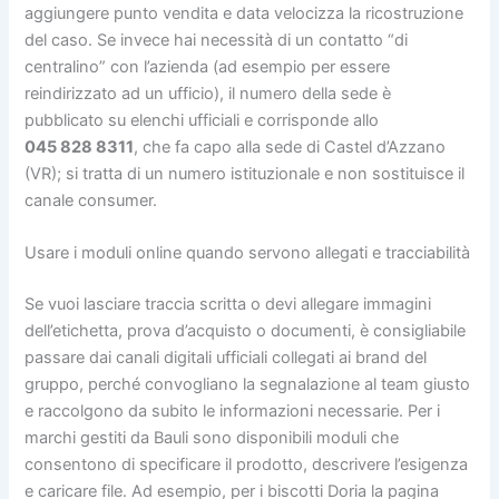
aggiungere punto vendita e data velocizza la ricostruzione
del caso. Se invece hai necessità di un contatto “di
centralino” con l’azienda (ad esempio per essere
reindirizzato ad un ufficio), il numero della sede è
pubblicato su elenchi ufficiali e corrisponde allo
045 828 8311
, che fa capo alla sede di Castel d’Azzano
(VR); si tratta di un numero istituzionale e non sostituisce il
canale consumer.
Usare i moduli online quando servono allegati e tracciabilità
Se vuoi lasciare traccia scritta o devi allegare immagini
dell’etichetta, prova d’acquisto o documenti, è consigliabile
passare dai canali digitali ufficiali collegati ai brand del
gruppo, perché convogliano la segnalazione al team giusto
e raccolgono da subito le informazioni necessarie. Per i
marchi gestiti da Bauli sono disponibili moduli che
consentono di specificare il prodotto, descrivere l’esigenza
e caricare file. Ad esempio, per i biscotti Doria la pagina