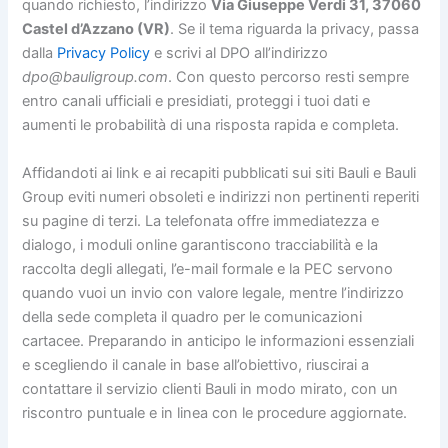
quando richiesto, l’indirizzo
Via Giuseppe Verdi 31, 37060
Castel d’Azzano (VR)
. Se il tema riguarda la privacy, passa
dalla
Privacy Policy
e scrivi al DPO all’indirizzo
dpo@bauligroup.com
. Con questo percorso resti sempre
entro canali ufficiali e presidiati, proteggi i tuoi dati e
aumenti le probabilità di una risposta rapida e completa.
Affidandoti ai link e ai recapiti pubblicati sui siti Bauli e Bauli
Group eviti numeri obsoleti e indirizzi non pertinenti reperiti
su pagine di terzi. La telefonata offre immediatezza e
dialogo, i moduli online garantiscono tracciabilità e la
raccolta degli allegati, l’e-mail formale e la PEC servono
quando vuoi un invio con valore legale, mentre l’indirizzo
della sede completa il quadro per le comunicazioni
cartacee. Preparando in anticipo le informazioni essenziali
e scegliendo il canale in base all’obiettivo, riuscirai a
contattare il servizio clienti Bauli in modo mirato, con un
riscontro puntuale e in linea con le procedure aggiornate.