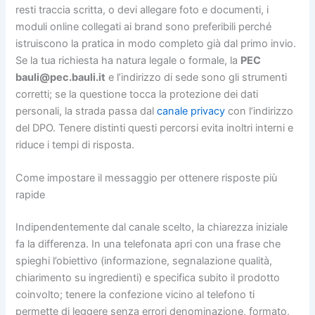
resti traccia scritta, o devi allegare foto e documenti, i
moduli online collegati ai brand sono preferibili perché
istruiscono la pratica in modo completo già dal primo invio.
Se la tua richiesta ha natura legale o formale, la
PEC
bauli@pec.bauli.it
e l’indirizzo di sede sono gli strumenti
corretti; se la questione tocca la protezione dei dati
personali, la strada passa dal
canale privacy
con l’indirizzo
del DPO. Tenere distinti questi percorsi evita inoltri interni e
riduce i tempi di risposta.
Come impostare il messaggio per ottenere risposte più
rapide
Indipendentemente dal canale scelto, la chiarezza iniziale
fa la differenza. In una telefonata apri con una frase che
spieghi l’obiettivo (informazione, segnalazione qualità,
chiarimento su ingredienti) e specifica subito il prodotto
coinvolto; tenere la confezione vicino al telefono ti
permette di leggere senza errori denominazione, formato,