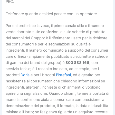
PEC.
Telefonare quando desideri parlare con un operatore
Per chi preferisce la voce, il primo canale utile è il numero
verde riportato sulle confezioni e sulle schede di prodotto
dei marchi del Gruppo: è il riferimento usato per le richieste
dei consumatori e per le segnalazioni su qualità e
ingredienti. Il numero comunicato a supporto del consumer
care di linea (ampiamente pubblicato su etichette e schede
di gamma dei brand del gruppo) è
800 888 166
, con
servizio feriale; è il recapito indicato, ad esempio, per i
prodotti
Doria
e per i biscotti
Bistefani
, ed è gestito per
l’assistenza ai consumatori che chiedono informazioni su
ingredienti, allergeni, richieste di chiarimenti o vogliono
aprire una segnalazione. Quando chiami, tenere a portata di
mano la confezione aiuta a comunicare con precisione la
denominazione del prodotto, il formato, la data di durabilità
minima e il lotto; se l’esigenza riguarda un acquisto recente,