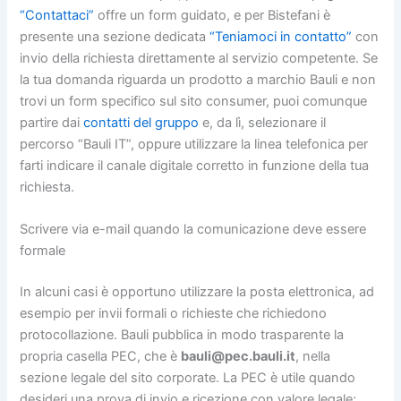
“Contattaci”
offre un form guidato, e per Bistefani è
presente una sezione dedicata
“Teniamoci in contatto”
con
invio della richiesta direttamente al servizio competente. Se
la tua domanda riguarda un prodotto a marchio Bauli e non
trovi un form specifico sul sito consumer, puoi comunque
partire dai
contatti del gruppo
e, da lì, selezionare il
percorso “Bauli IT”, oppure utilizzare la linea telefonica per
farti indicare il canale digitale corretto in funzione della tua
richiesta.
Scrivere via e-mail quando la comunicazione deve essere
formale
In alcuni casi è opportuno utilizzare la posta elettronica, ad
esempio per invii formali o richieste che richiedono
protocollazione. Bauli pubblica in modo trasparente la
propria casella PEC, che è
bauli@pec.bauli.it
, nella
sezione legale del sito corporate. La PEC è utile quando
desideri una prova di invio e ricezione con valore legale;