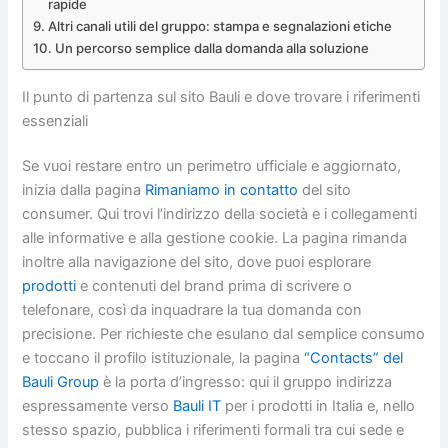
rapide
Altri canali utili del gruppo: stampa e segnalazioni etiche
Un percorso semplice dalla domanda alla soluzione
Il punto di partenza sul sito Bauli e dove trovare i riferimenti
essenziali
Se vuoi restare entro un perimetro ufficiale e aggiornato,
inizia dalla pagina
Rimaniamo in contatto
del sito
consumer. Qui trovi l’indirizzo della società e i collegamenti
alle informative e alla gestione cookie. La pagina rimanda
inoltre alla navigazione del sito, dove puoi esplorare
prodotti
e contenuti del brand prima di scrivere o
telefonare, così da inquadrare la tua domanda con
precisione. Per richieste che esulano dal semplice consumo
e toccano il profilo istituzionale, la pagina
“Contacts” del
Bauli Group
è la porta d’ingresso: qui il gruppo indirizza
espressamente verso
Bauli IT
per i prodotti in Italia e, nello
stesso spazio, pubblica i riferimenti formali tra cui sede e