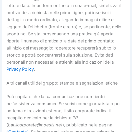
lotto e data. In un form online o in una e-mail, sintetizza il
motivo della richiesta nelle prime righe, poi inserisci i
dettagli in modo ordinato, allegando immagini nitide e
leggere dell’etichetta (fronte e retro) e, se pertinente, dello
scontrino. Se stai proseguendo una pratica già aperta,
riporta il numero di pratica o la data del primo contatto
all’inizio del messaggio: l’operatore recupererà subito lo
storico e potrà concentrarsi sulla soluzione. Evita dati
personali non necessari e attieniti alle indicazioni della
Privacy Policy
.
Altri canali utili del gruppo: stampa e segnalazioni etiche
Può capitare che la tua comunicazione non rientri
nell’assistenza consumer. Se scrivi come giornalista o per
un tema di relazioni esterne, il sito corporate indica il
recapito dedicato per le richieste
PR
(
baulicorporate@noesis.net
), pubblicato nella pagina