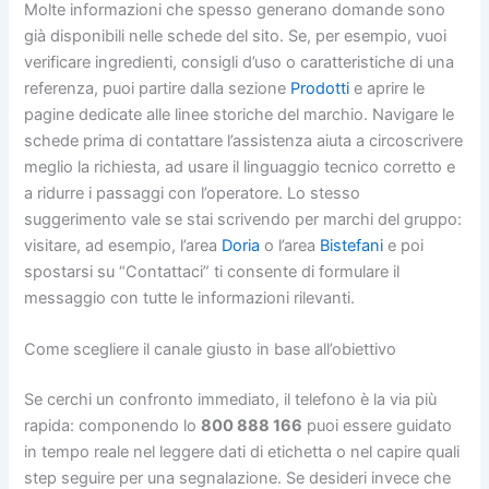
Molte informazioni che spesso generano domande sono
già disponibili nelle schede del sito. Se, per esempio, vuoi
verificare ingredienti, consigli d’uso o caratteristiche di una
referenza, puoi partire dalla sezione
Prodotti
e aprire le
pagine dedicate alle linee storiche del marchio. Navigare le
schede prima di contattare l’assistenza aiuta a circoscrivere
meglio la richiesta, ad usare il linguaggio tecnico corretto e
a ridurre i passaggi con l’operatore. Lo stesso
suggerimento vale se stai scrivendo per marchi del gruppo:
visitare, ad esempio, l’area
Doria
o l’area
Bistefani
e poi
spostarsi su “Contattaci” ti consente di formulare il
messaggio con tutte le informazioni rilevanti.
Come scegliere il canale giusto in base all’obiettivo
Se cerchi un confronto immediato, il telefono è la via più
rapida: componendo lo
800 888 166
puoi essere guidato
in tempo reale nel leggere dati di etichetta o nel capire quali
step seguire per una segnalazione. Se desideri invece che