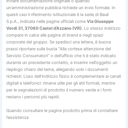
inviare documentazione originale o quando
un’amministrazione pubblica richiede un invio formale. In
questi casi il riferimento istituzionale è la sede di Bauli
S.p.A., indicata nelle pagine ufficiali come
Via Giuseppe
Verdi 31, 37060 Castel d’Azzano (VR)
. Lo stesso indirizzo
compare in calce alle pagine di brand e negli spazi
corporate del gruppo. Se spedisci una lettera, è buona
prassi riportare sulla busta “Alla cortese attenzione del
Servizio Consumatori” o dell’ufficio che ti è stato indicato
durante un precedente contatto, e inserire nell’oggetto un
riepilogo chiaro del tema, allegando solo i documenti
richiesti. L’uso dell’indirizzo fisico è complementare ai canali
digitali e telefonici: rimane utile per gli atti formali, mentre
per le segnalazioni di prodotto il numero verde e i form
restano i percorsi più rapidi.
Quando consultare le pagine prodotto prima di contattare
l’assistenza