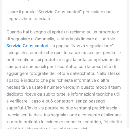
Usare il portale “Servizio Consumatori” per inviare una
segnalazione tracciata
Quando hai bisogno di aprire un reclamo su un prodotto o
di segnalare un’anomalia, la strada più lineare è il portale
Servizio Consumatori
. La pagina “Nuova segnalazione”
spiega chiaramente che questo canale nasce per gestire le
problematiche sui prodotti e ti guida nella compilazione dei
campi indispensabili per il ricontatto, con la possibilità di
aggiungere fotografie del lotto e dell’etichetta. Nello stesso
spazio è indicato che per richieste informative o altre
necessità va usato il numero verde; in questo modo il team
dedicato riceve da subito tutte le informazioni tecniche utili
a verificare il caso e può contattarti senza passaggi
superflui. L’invio via portale ha due vantaggi pratici: lascia
traccia scritta della tua segnalazione e consente di allegare
in modo ordinato le evidenze (come lo scontrino, l’etichetta
e il lotto), riducendo gli scambi successivi.