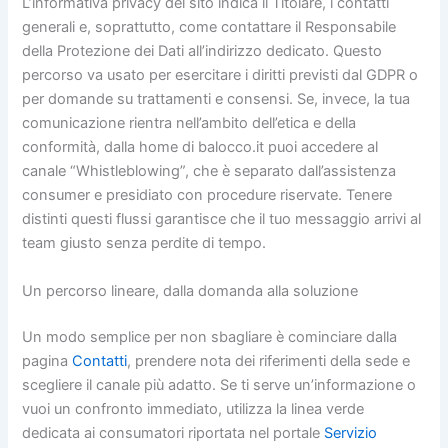
L’informativa privacy del sito indica il Titolare, i contatti
generali e, soprattutto, come contattare il Responsabile
della Protezione dei Dati all’indirizzo dedicato. Questo
percorso va usato per esercitare i diritti previsti dal GDPR o
per domande su trattamenti e consensi. Se, invece, la tua
comunicazione rientra nell’ambito dell’etica e della
conformità, dalla home di balocco.it puoi accedere al
canale “Whistleblowing”, che è separato dall’assistenza
consumer e presidiato con procedure riservate. Tenere
distinti questi flussi garantisce che il tuo messaggio arrivi al
team giusto senza perdite di tempo.
Un percorso lineare, dalla domanda alla soluzione
Un modo semplice per non sbagliare è cominciare dalla
pagina
Contatti
, prendere nota dei riferimenti della sede e
scegliere il canale più adatto. Se ti serve un’informazione o
vuoi un confronto immediato, utilizza la linea verde
dedicata ai consumatori riportata nel portale
Servizio