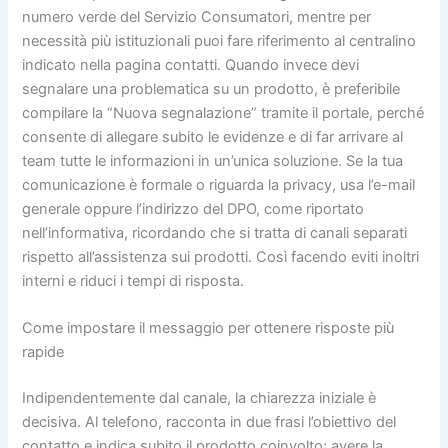
numero verde del Servizio Consumatori, mentre per
necessità più istituzionali puoi fare riferimento al centralino
indicato nella pagina contatti. Quando invece devi
segnalare una problematica su un prodotto, è preferibile
compilare la “Nuova segnalazione” tramite il portale, perché
consente di allegare subito le evidenze e di far arrivare al
team tutte le informazioni in un’unica soluzione. Se la tua
comunicazione è formale o riguarda la privacy, usa l’e-mail
generale oppure l’indirizzo del DPO, come riportato
nell’informativa, ricordando che si tratta di canali separati
rispetto all’assistenza sui prodotti. Così facendo eviti inoltri
interni e riduci i tempi di risposta.
Come impostare il messaggio per ottenere risposte più
rapide
Indipendentemente dal canale, la chiarezza iniziale è
decisiva. Al telefono, racconta in due frasi l’obiettivo del
contatto e indica subito il prodotto coinvolto; avere la