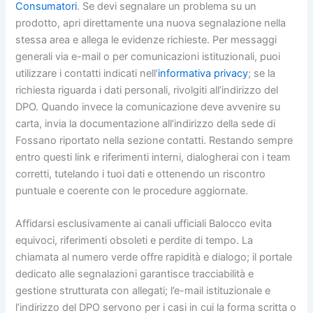
Consumatori
. Se devi segnalare un problema su un
prodotto, apri direttamente una nuova segnalazione nella
stessa area e allega le evidenze richieste. Per messaggi
generali via e-mail o per comunicazioni istituzionali, puoi
utilizzare i contatti indicati nell’
informativa privacy
; se la
richiesta riguarda i dati personali, rivolgiti all’indirizzo del
DPO. Quando invece la comunicazione deve avvenire su
carta, invia la documentazione all’indirizzo della sede di
Fossano riportato nella sezione contatti. Restando sempre
entro questi link e riferimenti interni, dialogherai con i team
corretti, tutelando i tuoi dati e ottenendo un riscontro
puntuale e coerente con le procedure aggiornate.
Affidarsi esclusivamente ai canali ufficiali Balocco evita
equivoci, riferimenti obsoleti e perdite di tempo. La
chiamata al numero verde offre rapidità e dialogo; il portale
dedicato alle segnalazioni garantisce tracciabilità e
gestione strutturata con allegati; l’e-mail istituzionale e
l’indirizzo del DPO servono per i casi in cui la forma scritta o