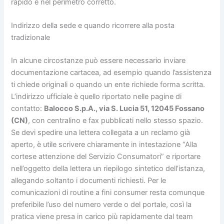
rapido e nel perimetro corretto.
Indirizzo della sede e quando ricorrere alla posta
tradizionale
In alcune circostanze può essere necessario inviare
documentazione cartacea, ad esempio quando l’assistenza
ti chiede originali o quando un ente richiede forma scritta.
L’indirizzo ufficiale è quello riportato nelle pagine di
contatto:
Balocco S.p.A., via S. Lucia 51, 12045 Fossano
(CN)
, con centralino e fax pubblicati nello stesso spazio.
Se devi spedire una lettera collegata a un reclamo già
aperto, è utile scrivere chiaramente in intestazione “Alla
cortese attenzione del Servizio Consumatori” e riportare
nell’oggetto della lettera un riepilogo sintetico dell’istanza,
allegando soltanto i documenti richiesti. Per le
comunicazioni di routine a fini consumer resta comunque
preferibile l’uso del numero verde o del portale, così la
pratica viene presa in carico più rapidamente dal team