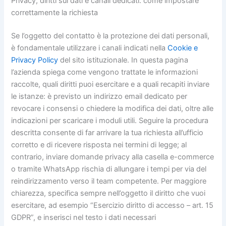
Privacy, diritti sui dati e canali dedicati: come impostare
correttamente la richiesta
Se l’oggetto del contatto è la protezione dei dati personali,
è fondamentale utilizzare i canali indicati nella
Cookie e
Privacy Policy
del sito istituzionale. In questa pagina
l’azienda spiega come vengono trattate le informazioni
raccolte, quali diritti puoi esercitare e a quali recapiti inviare
le istanze: è previsto un indirizzo email dedicato per
revocare i consensi o chiedere la modifica dei dati, oltre alle
indicazioni per scaricare i moduli utili. Seguire la procedura
descritta consente di far arrivare la tua richiesta all’ufficio
corretto e di ricevere risposta nei termini di legge; al
contrario, inviare domande privacy alla casella e-commerce
o tramite WhatsApp rischia di allungare i tempi per via del
reindirizzamento verso il team competente. Per maggiore
chiarezza, specifica sempre nell’oggetto il diritto che vuoi
esercitare, ad esempio “Esercizio diritto di accesso – art. 15
GDPR”, e inserisci nel testo i dati necessari