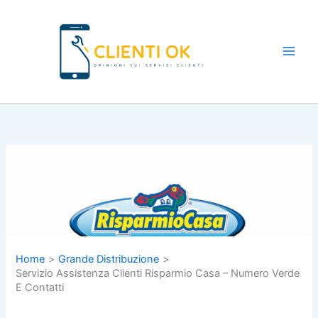
Vai
al
contenuto
Main
Men
Home
Grande Distribuzione
Servizio Assistenza Clienti Risparmio Casa – Numero Verde
E Contatti