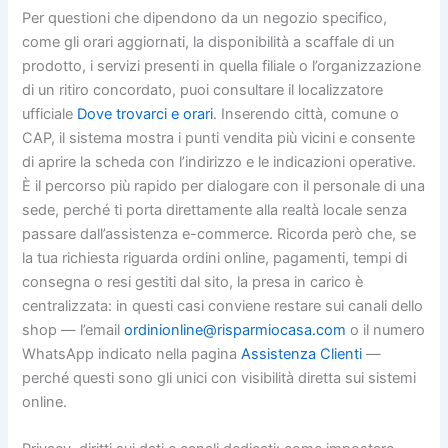
Per questioni che dipendono da un negozio specifico,
come gli orari aggiornati, la disponibilità a scaffale di un
prodotto, i servizi presenti in quella filiale o l’organizzazione
di un ritiro concordato, puoi consultare il localizzatore
ufficiale
Dove trovarci e orari
. Inserendo città, comune o
CAP, il sistema mostra i punti vendita più vicini e consente
di aprire la scheda con l’indirizzo e le indicazioni operative.
È il percorso più rapido per dialogare con il personale di una
sede, perché ti porta direttamente alla realtà locale senza
passare dall’assistenza e-commerce. Ricorda però che, se
la tua richiesta riguarda ordini online, pagamenti, tempi di
consegna o resi gestiti dal sito, la presa in carico è
centralizzata: in questi casi conviene restare sui canali dello
shop — l’email
ordinionline@risparmiocasa.com
o il numero
WhatsApp indicato nella pagina
Assistenza Clienti
—
perché questi sono gli unici con visibilità diretta sui sistemi
online.