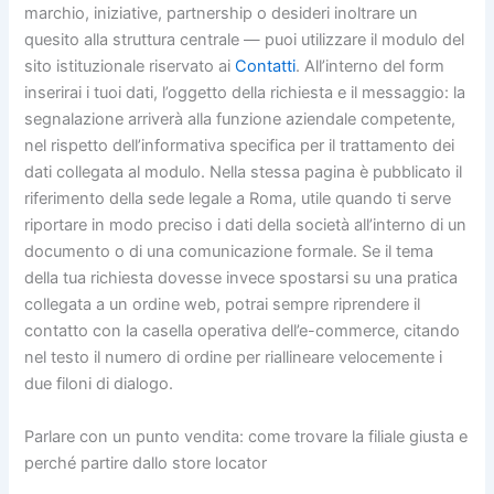
marchio, iniziative, partnership o desideri inoltrare un
quesito alla struttura centrale — puoi utilizzare il modulo del
sito istituzionale riservato ai
Contatti
. All’interno del form
inserirai i tuoi dati, l’oggetto della richiesta e il messaggio: la
segnalazione arriverà alla funzione aziendale competente,
nel rispetto dell’informativa specifica per il trattamento dei
dati collegata al modulo. Nella stessa pagina è pubblicato il
riferimento della sede legale a Roma, utile quando ti serve
riportare in modo preciso i dati della società all’interno di un
documento o di una comunicazione formale. Se il tema
della tua richiesta dovesse invece spostarsi su una pratica
collegata a un ordine web, potrai sempre riprendere il
contatto con la casella operativa dell’e-commerce, citando
nel testo il numero di ordine per riallineare velocemente i
due filoni di dialogo.
Parlare con un punto vendita: come trovare la filiale giusta e
perché partire dallo store locator