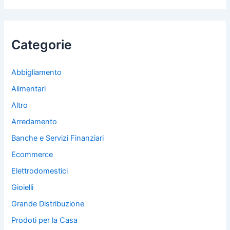
c
a
:
Categorie
Abbigliamento
Alimentari
Altro
Arredamento
Banche e Servizi Finanziari
Ecommerce
Elettrodomestici
Gioielli
Grande Distribuzione
Prodoti per la Casa