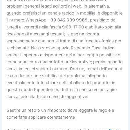
problemi generali legati agli ordini web. In alternativa,
quando preferisci un canale rapido in mobilità, è disponibile
il numero WhatsApp
+39 342 639 9989
, presidiato dal
lunedì al venerdì nella fascia 9:00–17:00 e abilitato
solo
alla
ricezione di messaggi testuali; la pagina ricorda
espressamente che non si tratta di una linea telefonica per
le chiamate. Nello stesso spazio Risparmio Casa indica
anche l’impegno a rispondere nel minor tempo possibile e
comunque entro quarantotto ore lavorative; perciò, quando
scrivi, inserisci subito il numero d’ordine, l’email dell’account
e una descrizione sintetica del problema, allegando
eventualmente foto chiare dell’imballo o del prodotto: in
questo modo l’operatore ha tutto ciò che serve per agire
senza sollecitarti con richieste aggiuntive.
Gestire un reso o un rimborso: dove leggere le regole e
come farle applicare correttamente