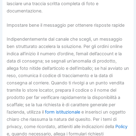
lasciare una traccia scritta completa di foto e
documentazione.
Impostare bene il messaggio per ottenere risposte rapide
Indipendentemente dal canale che scegli, un messaggio
ben strutturato accelera la soluzione. Per gli ordini online
indica all’inizio il numero d’ordine, l’email dell’account e la
data di consegna; se segnali un’anomalia di prodotto,
allega foto nitide dell’articolo e dell’imballo; se hai avviato un
reso, comunica il codice di tracciamento e la data di
consegna al corriere. Quando ti rivolgi a un punto vendita
tramite lo store locator, prepara il codice o il nome del
prodotto per far verificare rapidamente la disponibilità a
scaffale; se la tua richiesta è di carattere generale per
l’azienda, utilizza il
form istituzionale
e inserisci un oggetto
chiaro che riassuma la natura del quesito. Per i temi di
privacy, come ricordato, attieniti alle indicazioni della
Policy
e, quando necessario, allega i formulari richiesti